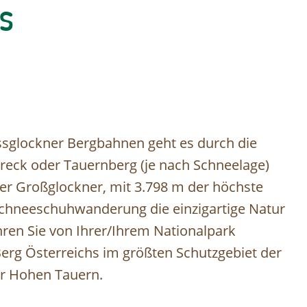
s
ssglockner Bergbahnen geht es durch die
reck oder Tauernberg (je nach Schneelage)
der Großglockner, mit 3.798 m der höchste
 Schneeschuhwanderung die einzigartige Natur
ren Sie von Ihrer/Ihrem Nationalpark
rg Österreichs im größten Schutzgebiet der
er Hohen Tauern.