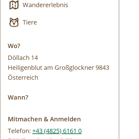
Wandererlebnis
Tiere
Wo?
Döllach 14
Heiligenblut am Großglockner 9843
Österreich
Wann?
Mitmachen & Anmelden
Telefon:
+43 (4825) 6161 0