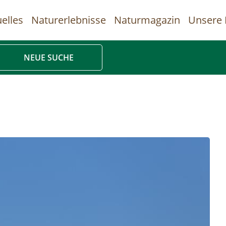
elles
Naturerlebnisse
Naturmagazin
Unsere 
uptnavigation
NEUE SUCHE
Direkt
zum
Inhalt