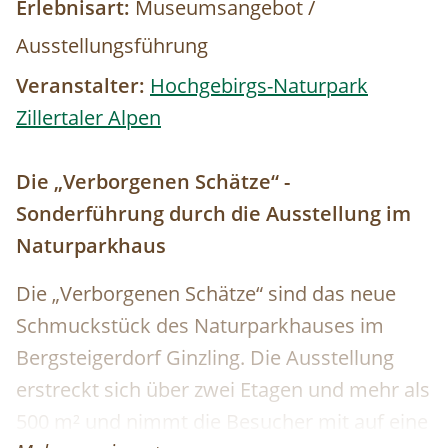
Erlebnisart:
Museumsangebot /
Ausstellungsführung
Veranstalter:
Hochgebirgs-Naturpark
Zillertaler Alpen
Die „Verborgenen Schätze“ -
Sonderführung durch die Ausstellung im
Naturparkhaus
Die „Verborgenen Schätze“ sind das neue
Schmuckstück des Naturparkhauses im
Bergsteigerdorf Ginzling. Die Ausstellung
erstreckt sich über zwei Etagen und mehr als
500 m² und nimmt die Besucher mit auf eine