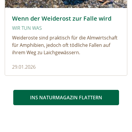
Krötenwanderung © Evelyn-kobben_adobestock
Wenn der Weiderost zur Falle wird
WIR TUN WAS
Weideroste sind praktisch für die Almwirtschaft
für Amphibien, jedoch oft tödliche Fallen auf
ihrem Weg zu Laichgewässern.
29.01.2026
INS NATURMAGAZIN FLATTERN