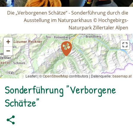
Die „Verborgenen Schätze“ - Sonderführung durch die
Ausstellung im Naturparkhaus © Hochgebirgs-
Naturpark Zillertaler Alpen
+
−
Leaflet | ©
OpenStreetMap
contributors
|
Datenquelle:
basemap.at
Sonderführung "Verborgene
Schätze"