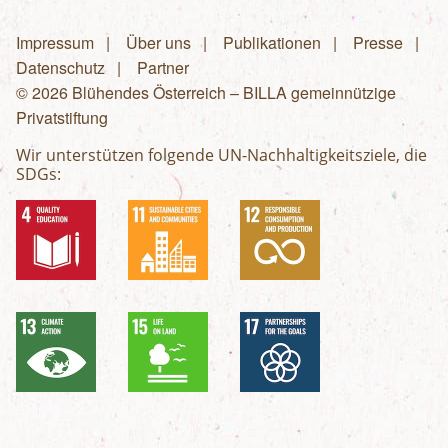
Impressum
Über uns
Publikationen
Presse
Fußzeilenmenü
Datenschutz
Partner
© 2026 Blühendes Österreich – BILLA gemeinnützige
Privatstiftung
Wir unterstützen folgende UN-Nachhaltigkeitsziele, die
SDGs: