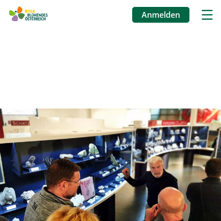
Anmelden
Benutzermenü
Direkt
zum
Inhalt