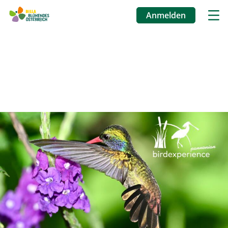
Anmelden
Benutzermenü
Direkt
zum
Inhalt