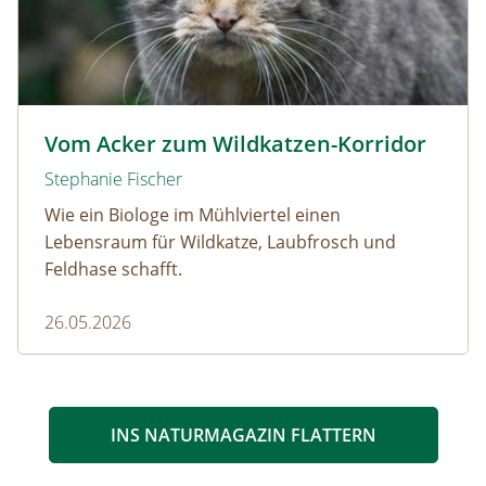
Wildkatze © D. Manhart
Vom Acker zum Wildkatzen-Korridor
Stephanie Fischer
Wie ein Biologe im Mühlviertel einen
Lebensraum für Wildkatze, Laubfrosch und
Feldhase schafft.
26.05.2026
INS NATURMAGAZIN FLATTERN