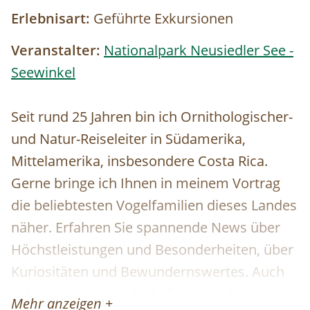
Erlebnisart:
Geführte Exkursionen
Veranstalter:
Nationalpark Neusiedler See -
Seewinkel
Seit rund 25 Jahren bin ich Ornithologischer-
und Natur-Reiseleiter in Südamerika,
Mittelamerika, insbesondere Costa Rica.
Gerne bringe ich Ihnen in meinem Vortrag
die beliebtesten Vogelfamilien dieses Landes
näher. Erfahren Sie spannende News über
Höchstleistungen und Besonderheiten, über
Kuriositäten und Bewundernswertes. Auch
Lebensräume, Landschaften und die
Mehr anzeigen +