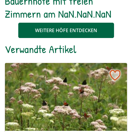
Bauernhöfe mit freien
Zimmern am NaN.NaN.NaN
WEITERE HÖFE ENTDECKEN
Verwandte Artikel
Ein blühendes Schmetterlingsbeet für Groß und Klein