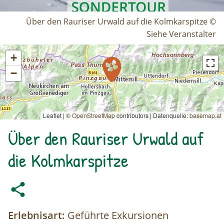
Über den Rauriser Urwald auf die Kolmkarspitze ©
Siehe Veranstalter
+
−
Leaflet | ©
OpenStreetMap
contributors
|
Datenquelle:
basemap.at
Über den Rauriser Urwald auf
die Kolmkarspitze
Erlebnisart:
Geführte Exkursionen