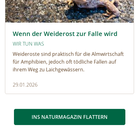
Krötenwanderung © Evelyn-kobben_adobestock
Wenn der Weiderost zur Falle wird
WIR TUN WAS
Weideroste sind praktisch für die Almwirtschaft
für Amphibien, jedoch oft tödliche Fallen auf
ihrem Weg zu Laichgewässern.
29.01.2026
INS NATURMAGAZIN FLATTERN