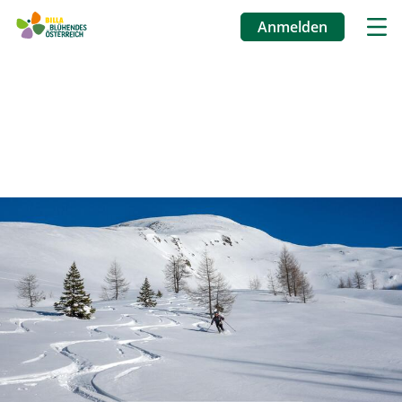
Anmelden
Benutzermenü
Direkt
zum
Inhalt