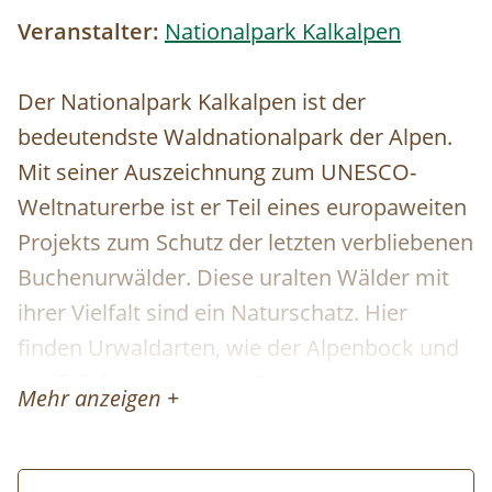
Veranstalter:
Nationalpark Kalkalpen
Der Nationalpark Kalkalpen ist der
bedeutendste Waldnationalpark der Alpen.
Mit seiner Auszeichnung zum UNESCO-
Weltnaturerbe ist er Teil eines europaweiten
Projekts zum Schutz der letzten verbliebenen
Buchenurwälder. Diese uralten Wälder mit
ihrer Vielfalt sind ein Naturschatz. Hier
finden Urwaldarten, wie der Alpenbock und
Weißrückenspecht, ein Zuhause.
Mehr anzeigen +
Schwierigkeit:
Mittel (gute Kondition
erforderlich)