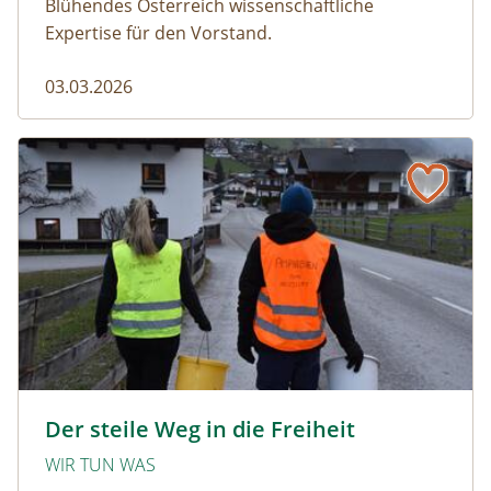
Blühendes Österreich wissenschaftliche
Expertise für den Vorstand.
03.03.2026
Der steile Weg in die Freiheit
amphibien_team © christinaprechtl
Der steile Weg in die Freiheit
WIR TUN WAS