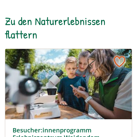
Zu den Naturerlebnissen
flattern
Besucher:innenprogramm Erlebniszentrum Weidendom ©
Besucher:innenprogramm