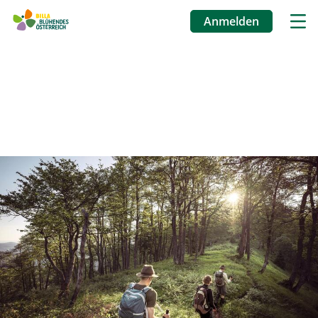
Anmelden
Benutzermenü
Direkt
zum
Inhalt