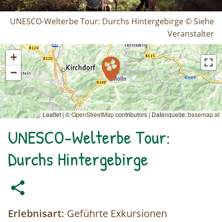
UNESCO-Welterbe Tour: Durchs Hintergebirge © Siehe
Veranstalter
+
−
Leaflet | ©
OpenStreetMap
contributors
|
Datenquelle:
basemap.at
UNESCO-Welterbe Tour:
Durchs Hintergebirge
Erlebnisart:
Geführte Exkursionen