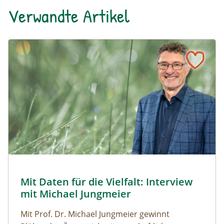
Verwandte Artikel
Naturmagazin: Mit Daten für die Vielfalt: Interview mit M
Mit Daten für die Vielfalt: Interview mit Michael Jungmeier
© Robert Harson
Mit Daten für die Vielfalt: Interview
Naturmagazin: Mit Daten für die Vielfalt: Interview mi
mit Michael Jungmeier
Mit Prof. Dr. Michael Jungmeier gewinnt