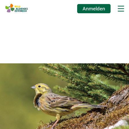
Anmelden
Benutzermenü
Direkt
zum
Inhalt