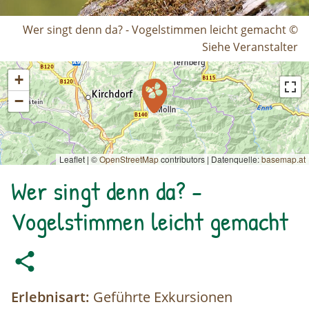
Wer singt denn da? - Vogelstimmen leicht gemacht ©
Siehe Veranstalter
+
−
Leaflet | ©
OpenStreetMap
contributors
|
Datenquelle:
basemap.at
Wer singt denn da? -
Vogelstimmen leicht gemacht
Erlebnisart:
Geführte Exkursionen