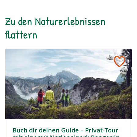
Zu den Naturerlebnissen
flattern
Buch dir deinen Guide – Privat-Tour mit einem/r National
Buch dir deinen Guide – Privat-Tour