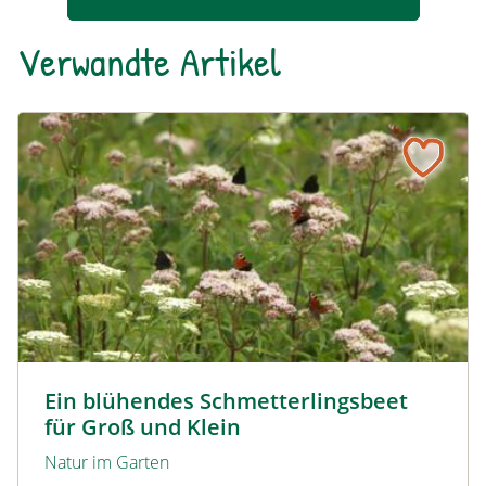
Verwandte Artikel
Ein blühendes Schmetterlingsbeet für Groß und Klein
Tagpfauenaugen auf Wasserdost © Marion Jaros
Ein blühendes Schmetterlingsbeet
für Groß und Klein
Natur im Garten