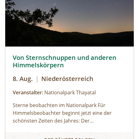
Von Sternschnuppen und anderen Himmelskörpern © Sie
Von Sternschnuppen und anderen
Himmelskörpern
8. Aug.
|
Niederösterreich
Veranstalter:
Nationalpark Thayatal
Sterne beobachten im Nationalpark Für
Himmelsbeobachter beginnt jetzt eine der
schönsten Zeiten des Jahres: Der
Meteorschauer der Perseiden ist im Anflug und
Von Sternschnuppen und anderen Himmelskörpern
verspricht wieder ein beeindruckendes