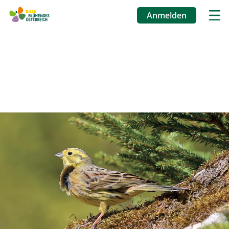
Anmelden
Benutzermenü
Direkt
zum
Inhalt