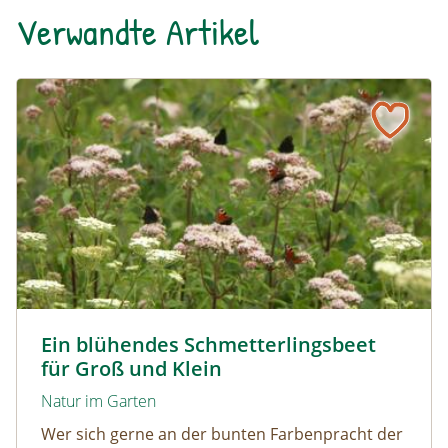
Verwandte Artikel
Ein blühendes Schmetterlingsbeet für Groß und Klein
Tagpfauenaugen auf Wasserdost © Marion Jaros
Ein blühendes Schmetterlingsbeet
für Groß und Klein
Natur im Garten
Wer sich gerne an der bunten Farbenpracht der