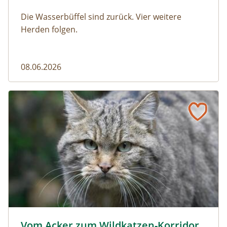
Die Wasserbüffel sind zurück. Vier weitere
Herden folgen.
08.06.2026
Vom Acker zum Wildkatzen-Korridor
Wildkatze © D. Manhart
Vom Acker zum Wildkatzen-Korridor