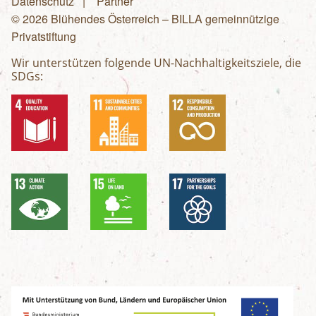
Fußzeilenmenü
Datenschutz
Partner
© 2026 Blühendes Österreich – BILLA gemeinnützige
Privatstiftung
Wir unterstützen folgende UN-Nachhaltigkeitsziele, die
SDGs: