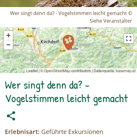
Wer singt denn da? - Vogelstimmen leicht gemacht ©
Siehe Veranstalter
+
−
Leaflet | ©
OpenStreetMap
contributors
|
Datenquelle:
basemap.at
Wer singt denn da? -
Vogelstimmen leicht gemacht
Erlebnisart:
Geführte Exkursionen