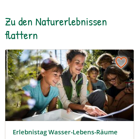
Zu den Naturerlebnissen
flattern
Erlebnistag Wasser-Lebens-Räume © Siehe Veranstalter
Erlebnistag Wasser-Lebens-Räume