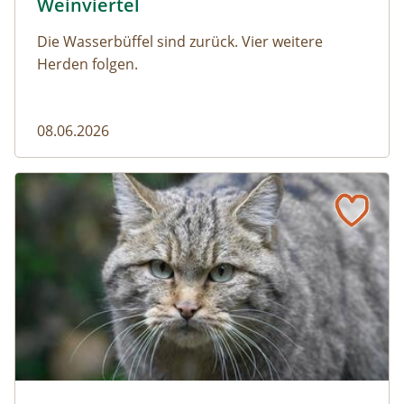
Weinviertel
Die Wasserbüffel sind zurück. Vier weitere
Herden folgen.
08.06.2026
Vom Acker zum Wildkatzen-Korridor
Wildkatze © D. Manhart