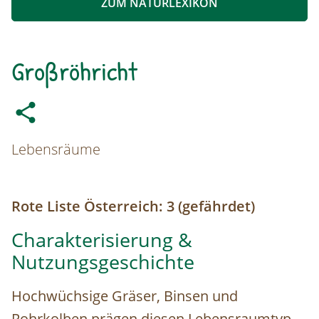
ZUM NATURLEXIKON
Großröhricht
Lebensräume
Rote Liste Österreich: 3 (gefährdet)
Charakterisierung &
Nutzungsgeschichte
Hochwüchsige Gräser, Binsen und
Rohrkolben prägen diesen Lebensraumtyp,