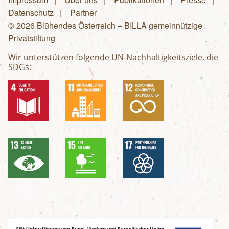
Fußzeilenmenü
Datenschutz
Partner
© 2026 Blühendes Österreich – BILLA gemeinnützige
Privatstiftung
Wir unterstützen folgende UN-Nachhaltigkeitsziele, die
SDGs: