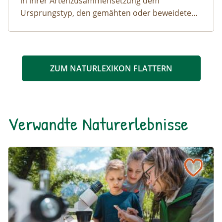
in ihrer Artenzusammensetzung dem
Ursprungstyp, den gemähten oder beweideten
Halbtrockenrasen sehr nahe.
ZUM NATURLEXIKON FLATTERN
Verwandte Naturerlebnisse