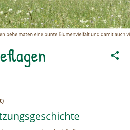
n beheimaten eine bunte Blumenvielfalt und damit auch vi
eflagen
t)
tzungsgeschichte