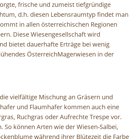
rgte, frische und zumeist tiefgründige
ichtum, d.h. diesen Lebensraumtyp findet man
 kommt in allen österreichischen Regionen
lern. Diese Wiesengesellschaft wird
d bietet dauerhafte Erträge bei wenig
lühendes ÖsterreichMagerwiesen in der
 die vielfältige Mischung an Gräsern und
tthafer und Flaumhafer kommen auch eine
rgras, Ruchgras oder Aufrechte Trespe vor.
n. So können Arten wie der Wiesen-Salbei,
ckenblume während ihrer Blütezeit die Farbe