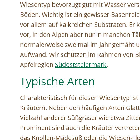
Wiesentyp bevorzugt gut mit Wasser verso
Böden. Wichtig ist ein gewisser Basenre
vor allem auf kalkreichen Substraten. Er
vor, in den Alpen aber nur in manchen Tä
normalerweise zweimal im Jahr gemäht un
Aufwand. Wir schützen im Rahmen von B
Apfelregion
Südoststeiermark
.
Typische Arten
Charakteristisch für diesen Wiesentyp ist
Kräutern. Neben den häufigen Arten Gla
Vielzahl anderer Süßgräser wie etwa Zitte
Prominent sind auch die Kräuter vertrete
das Knollen-Mädesüß oder die Wiesen-Flo