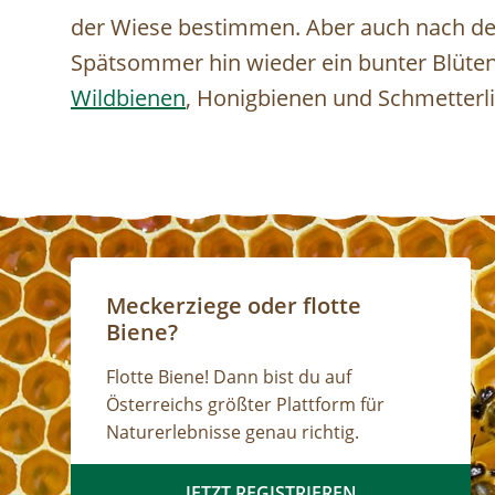
der Wiese bestimmen. Aber auch nach der
Spätsommer hin wieder ein bunter Blütenf
Wildbienen
, Honigbienen und Schmetterl
Meckerziege oder flotte
Biene?
Flotte Biene! Dann bist du auf
Österreichs größter Plattform für
Naturerlebnisse genau richtig.
JETZT REGISTRIEREN