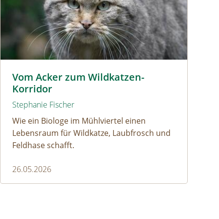
Wildkatze © D. Manhart
Vom Acker zum Wildkatzen-
Korridor
Stephanie Fischer
Wie ein Biologe im Mühlviertel einen
Lebensraum für Wildkatze, Laubfrosch und
Feldhase schafft.
26.05.2026