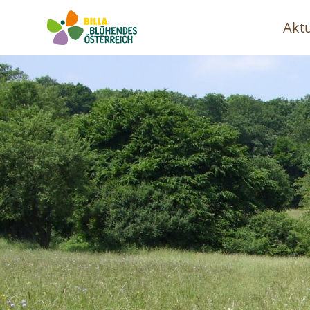
Aktu
Ha
Image