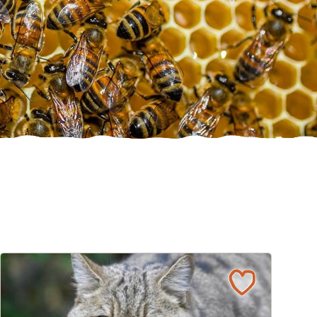
Vom Acker zum Wildkatzen-Korridor