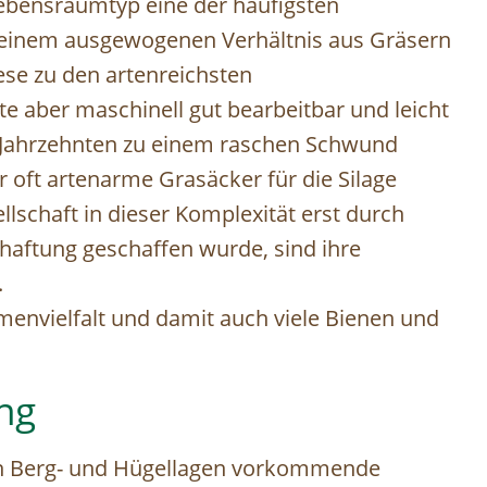
Lebensraumtyp eine der häufigsten
t einem ausgewogenen Verhältnis aus Gräsern
ese zu den artenreichsten
e aber maschinell gut bearbeitbar und leicht
en Jahrzehnten zu einem raschen Schwund
r oft artenarme Grasäcker für die Silage
lschaft in dieser Komplexität erst durch
haftung geschaffen wurde, sind ihre
.
envielfalt und damit auch viele Bienen und
ng
gen Berg- und Hügellagen vorkommende