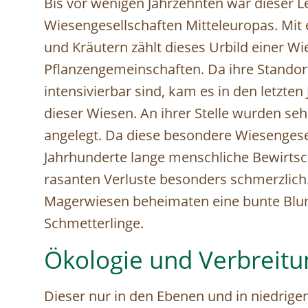
Bis vor wenigen Jahrzehnten war dieser 
Wiesengesellschaften Mitteleuropas. Mi
und Kräutern zählt dieses Urbild einer Wi
Pflanzengemeinschaften. Da ihre Standort
intensivierbar sind, kam es in den letzt
dieser Wiesen. An ihrer Stelle wurden seh
angelegt. Da diese besondere Wiesengesel
Jahrhunderte lange menschliche Bewirtsc
rasanten Verluste besonders schmerzlich
Magerwiesen beheimaten eine bunte Blum
Schmetterlinge.
Ökologie und Verbreitu
Dieser nur in den Ebenen und in niedri