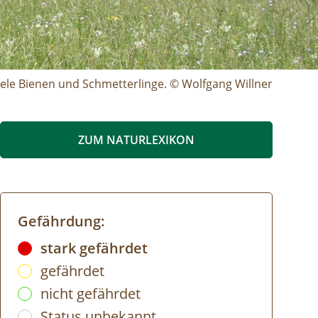
ele Bienen und Schmetterlinge. © Wolfgang Willner
ZUM NATURLEXIKON
Gefährdung:
stark gefährdet
gefährdet
nicht gefährdet
Status unbekannt