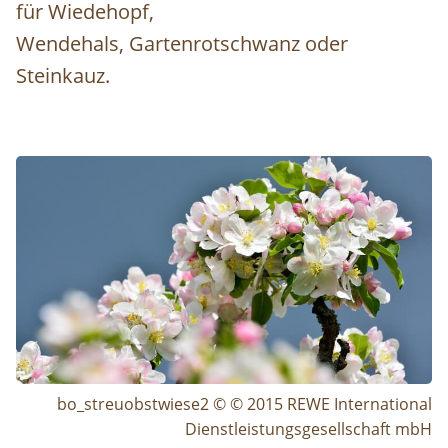
für Wiedehopf,
Wendehals, Gartenrotschwanz oder
Steinkauz.
Image
bo_streuobstwiese2 © © 2015 REWE International
Dienstleistungsgesellschaft mbH