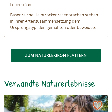
Lebensräume
Basenreiche Halbtrockenrasenbrachen stehen
in ihrer Artenzusammensetzung dem
Ursprungstyp, den gemähten oder beweideten
Halbtrockenrasen sehr nahe.
ZUM NATURLEXIKON FLATTERN
Verwandte Naturerlebnisse