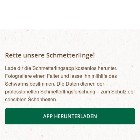
Uhr): Erwachsene: € 7,00Kinder und Jugendliche
bis 15 Jahre: € 5,00Familienkarte (max. 4
Personen): € 12,00
Rette unsere Schmetterlinge!
Lade dir die Schmetterlingsapp kostenlos herunter.
Fotografiere einen Falter und lasse ihn mithilfe des
Schwarms bestimmen. Die Daten dienen der
professionellen Schmetterlingsforschung – zum Schutz der
sensiblen Schönheiten.
APP HERUNTERLADEN