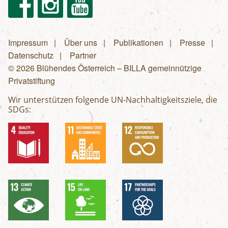
Impressum
Über uns
Publikationen
Presse
Fußzeilenmenü
Datenschutz
Partner
© 2026 Blühendes Österreich – BILLA gemeinnützige
Privatstiftung
Wir unterstützen folgende UN-Nachhaltigkeitsziele, die
SDGs: