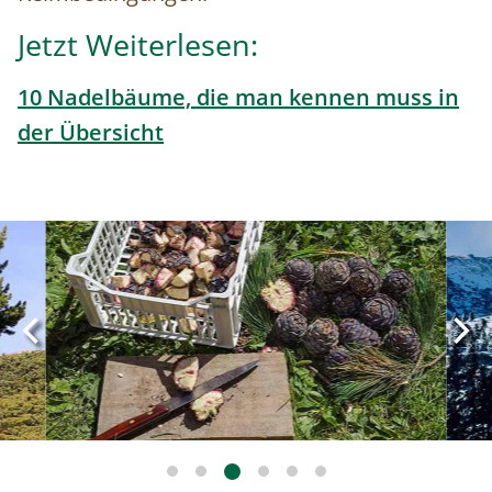
Jetzt Weiterlesen:
10 Nadelbäume, die man kennen muss in
der Übersicht
Image
Ima