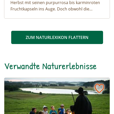
Herbst mit seinen purpurrosa bis karminroten
Fruchtkapseln ins Auge. Doch obwohl die
Früchte eine verlockende Form und Farbe
haben, sind alle Pflanzeiteile giftig!
ZUM NATURLEXIKON FLATTERN
Verwandte Naturerlebnisse