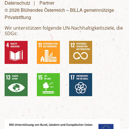
Fußzeilenmenü
Datenschutz
Partner
© 2026 Blühendes Österreich – BILLA gemeinnützige
Privatstiftung
Wir unterstützen folgende UN-Nachhaltigkeitsziele, die
SDGs: