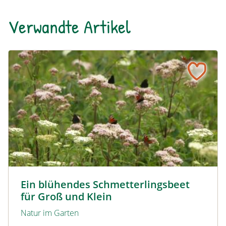
Verwandte Artikel
Ein blühendes Schmetterlingsbeet für Groß und Klein
Tagpfauenaugen auf Wasserdost © Marion Jaros
Ein blühendes Schmetterlingsbeet
für Groß und Klein
Natur im Garten