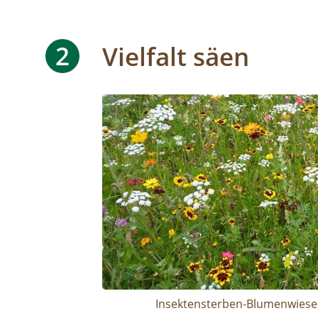
2
Vielfalt säen
Image
Insektensterben-Blumenwiese-