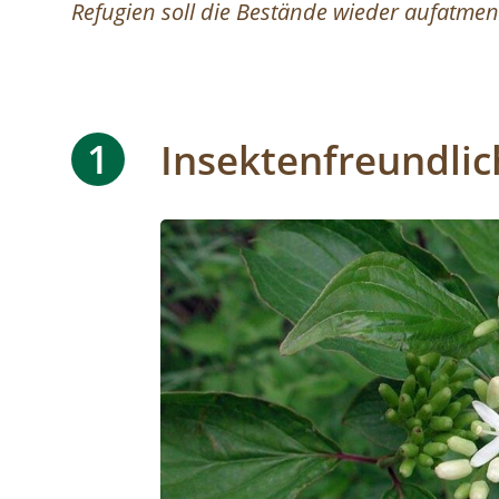
Refugien soll die Bestände wieder aufatmen 
1
Insektenfreundli
Image