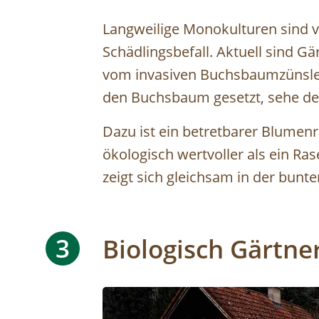
Langweilige Monokulturen sind vi
Schädlingsbefall. Aktuell sind 
vom invasiven Buchsbaumzünsler 
den Buchsbaum gesetzt, sehe der
Dazu ist ein betretbarer Blumenr
ökologisch wertvoller als ein Ra
zeigt sich gleichsam in der bunten
3
Biologisch Gärtne
Image