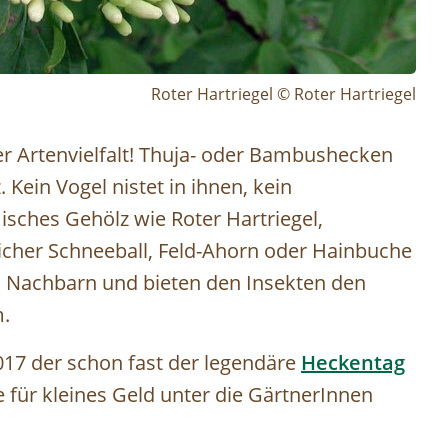
Roter Hartriegel © Roter Hartriegel
r Artenvielfalt! Thuja- oder Bambushecken
 Kein Vogel nistet in ihnen, kein
misches Gehölz wie Roter Hartriegel,
icher Schneeball, Feld-Ahorn oder Hainbuche
n Nachbarn und bieten den Insekten den
.
17 der schon fast der legendäre
Heckentag
 für kleines Geld unter die GärtnerInnen