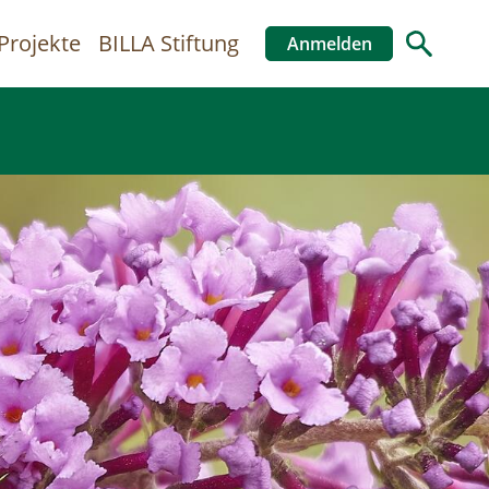
Projekte
BILLA Stiftung
Anmelden
Benutzer