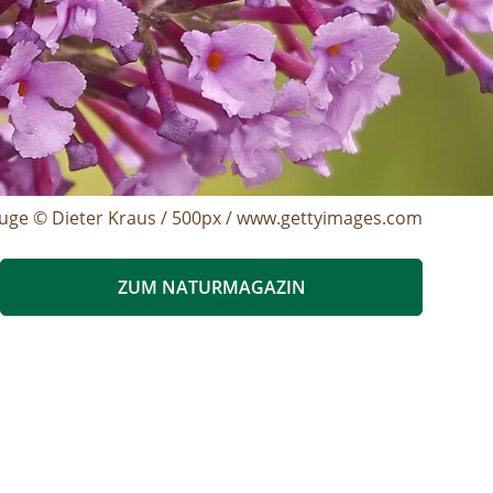
ge © Dieter Kraus / 500px / www.gettyimages.com
ZUM NATURMAGAZIN