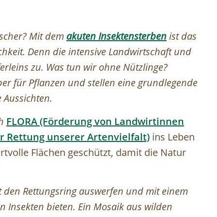
itscher? Mit dem
akuten Insektensterben
ist das
ichkeit. Denn die intensive Landwirtschaft und
ferleins zu. Was tun wir ohne Nützlinge?
uber für Pflanzen und stellen eine grundlegende
 Aussichten.
ch
FLORA (Förderung von Landwirtinnen
 Rettung unserer Artenvielfalt)
ins Leben
tvolle Flächen geschützt, damit die Natur
t den Rettungsring auswerfen und mit einem
 Insekten bieten. Ein Mosaik aus wilden