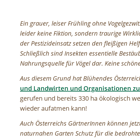
Ein grauer, leiser Frühling ohne Vogelgezw
leider keine Fiktion, sondern traurige Wirkl
der Pestizideinsatz setzen den fleißigen Hel
Schließlich sind Insekten essentielle Bestä
Nahrungsquelle für Vögel dar. Keine schöne
Aus diesem Grund hat Blühendes Österrei
und Landwirten und Organisationen zur
gerufen und bereits 330 ha ökologisch wer
wieder aufatmen kann!
Auch Österreichs GärtnerInnen können jetz
naturnahen Garten Schutz für die bedrohten