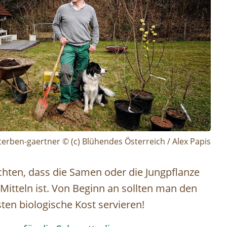
terben-gaertner © (c) Blühendes Österreich / Alex Papis
hten, dass die Samen oder die Jungpflanze
Mitteln ist. Von Beginn an sollten man den
en biologische Kost servieren!