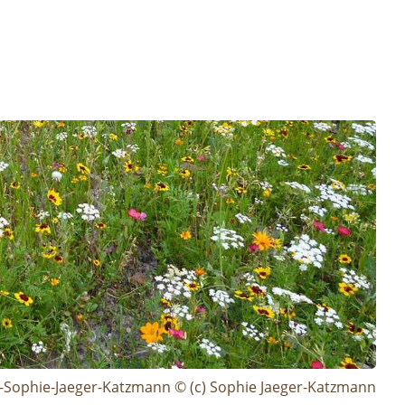
Sophie-Jaeger-Katzmann © (c) Sophie Jaeger-Katzmann