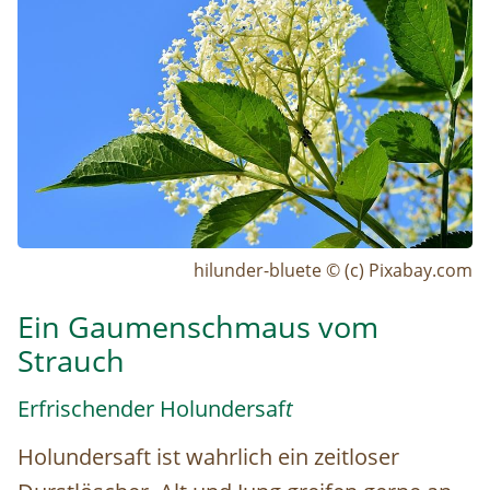
hilunder-bluete © (c) Pixabay.com
Ein Gaumenschmaus vom
Strauch
Erfrischender Holundersaf
t
Holundersaft ist wahrlich ein zeitloser