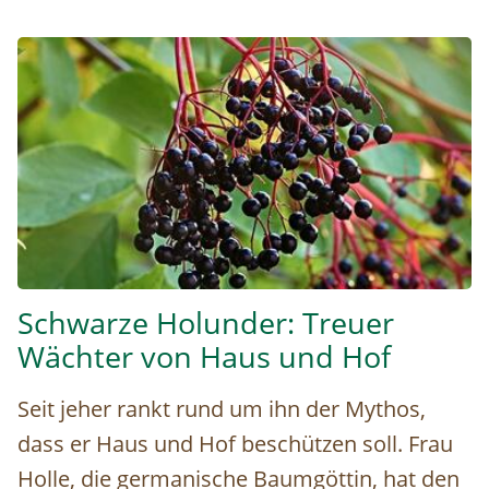
Schwarzer Holunder © Pixabay.com
Schwarze Holunder: Treuer
Wächter von Haus und Hof
Seit jeher rankt rund um ihn der Mythos,
dass er Haus und Hof beschützen soll. Frau
Holle, die germanische Baumgöttin, hat den