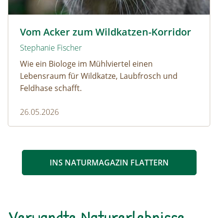
Wildkatze © D. Manhart
Vom Acker zum Wildkatzen-Korridor
Stephanie Fischer
Wie ein Biologe im Mühlviertel einen
Lebensraum für Wildkatze, Laubfrosch und
Feldhase schafft.
26.05.2026
INS NATURMAGAZIN FLATTERN
Verwandte Naturerlebnisse