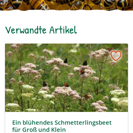
Verwandte Artikel
Ein blühendes Schmetterlingsbeet für Groß und Klein
Tagpfauenaugen auf Wasserdost © Marion Jaros
Ein blühendes Schmetterlingsbeet
für Groß und Klein