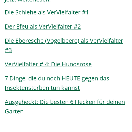
Die Schlehe als VerVielfalter #1
Der Efeu als VerVielfalter #2
Die Eberesche (Vogelbeere) als VerVielfalter
#3
VerVielfalter # 4: Die Hundsrose
7 Dinge, die du noch HEUTE gegen das
Insektensterben tun kannst
Ausgeheckt: Die besten 6 Hecken für deinen
Garten