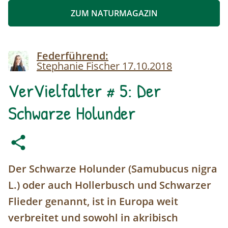
ZUM NATURMAGAZIN
Image
Federführend:
Stephanie Fischer
17.10.2018
VerVielfalter # 5: Der
Schwarze Holunder
Der Schwarze Holunder (Samubucus nigra
L.) oder auch Hollerbusch und Schwarzer
Flieder genannt, ist in Europa weit
verbreitet und sowohl in akribisch