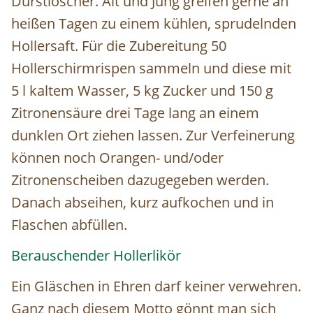
Durstlöscher. Alt und Jung greifen gerne an
heißen Tagen zu einem kühlen, sprudelnden
Hollersaft. Für die Zubereitung 50
Hollerschirmrispen sammeln und diese mit
5 l kaltem Wasser, 5 kg Zucker und 150 g
Zitronensäure drei Tage lang an einem
dunklen Ort ziehen lassen. Zur Verfeinerung
können noch Orangen- und/oder
Zitronenscheiben dazugegeben werden.
Danach abseihen, kurz aufkochen und in
Flaschen abfüllen.
Berauschender Hollerlikör
Ein Gläschen in Ehren darf keiner verwehren.
Ganz nach diesem Motto gönnt man sich