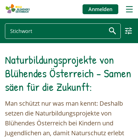
Anmelden
Benutzermenü
Karte
Naturbildungsprojekte von
Direkt
zum
Blühendes Österreich - Samen
Inhalt
säen für die Zukunft:
Man schützt nur was man kennt: Deshalb
setzen die Naturbildungsprojekte von
Blühendes Österreich bei Kindern und
Jugendlichen an, damit Naturschutz erlebt