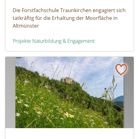
Die Forstfachschule Traunkirchen engagiert sich
tatkräftig für die Erhaltung der Moorfläche in
Altmünster
Projekte Naturbildung & Engagement
Moorschutz in Traunkirchen, Oberösterreich
Naturerfolg: Wildblumenwiesen und Insektennisthilfen, M
Magerwiese in Micheldorf © Werner Bejvl