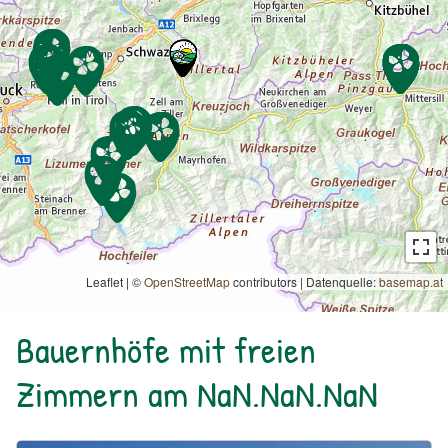
Leaflet | ©
OpenStreetMap
contributors
|
Datenquelle:
basemap.at
Bauernhöfe mit freien
Zimmern am NaN.NaN.NaN