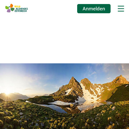
Anmelden
Benutzermenü
Direkt
zum
Inhalt