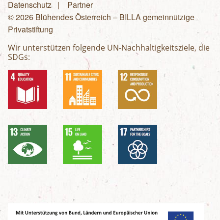
Fußzeilenmenü
Datenschutz
Partner
© 2026 Blühendes Österreich – BILLA gemeinnützige
Privatstiftung
Wir unterstützen folgende UN-Nachhaltigkeitsziele, die
SDGs: