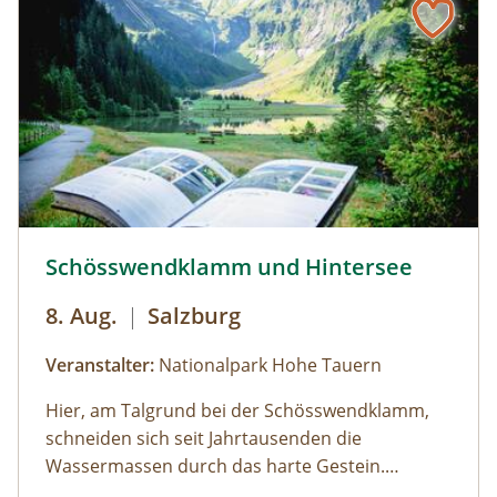
Schösswendklamm und Hintersee © Siehe Veranstalter
Schösswendklamm und Hintersee
8. Aug.
|
Salzburg
Veranstalter:
Nationalpark Hohe Tauern
Hier, am Talgrund bei der Schösswendklamm,
schneiden sich seit Jahrtausenden die
Wassermassen durch das harte Gestein.
Dadurch sind sehenswerte Erosionsformen,