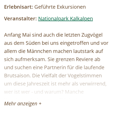
Erlebnisart:
Geführte Exkursionen
Veranstalter:
Nationalpark Kalkalpen
Anfang Mai sind auch die letzten Zugvögel
aus dem Süden bei uns eingetroffen und vor
allem die Männchen machen lautstark auf
sich aufmerksam. Sie grenzen Reviere ab
und suchen eine Partnerin für die laufende
Brutsaison. Die Vielfalt der Vogelstimmen
um diese Jahreszeit ist mehr als verwirrend,
wer ist wer - und warum? Manche
Vogelarten haben zum Glück einen
Mehr anzeigen +
markanten und unverkennbaren Gesang,