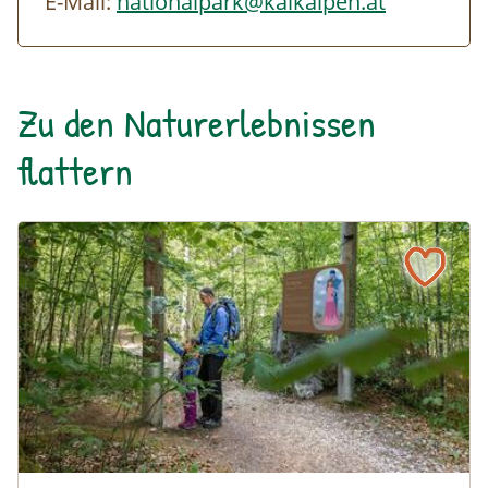
E-Mail:
nationalpark@kalkalpen.at
Zu den Naturerlebnissen
flattern