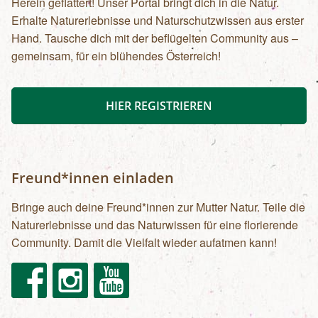
Herein geflattert! Unser Portal bringt dich in die Natur.
Erhalte Naturerlebnisse und Naturschutzwissen aus erster
Hand. Tausche dich mit der beflügelten Community aus –
gemeinsam, für ein blühendes Österreich!
HIER REGISTRIEREN
Freund*innen einladen
Bringe auch deine Freund*innen zur Mutter Natur. Teile die
Naturerlebnisse und das Naturwissen für eine florierende
Community. Damit die Vielfalt wieder aufatmen kann!
Facebook
Instagram
Youtube