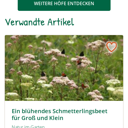
WEITERE HÖFE ENTDECKEN
Verwandte Artikel
Ein blühendes Schmetterlingsbeet für Groß und Klein
Tagpfauenaugen auf Wasserdost © Marion Jaros
Ein blühendes Schmetterlingsbeet
für Groß und Klein
Natur im Garten