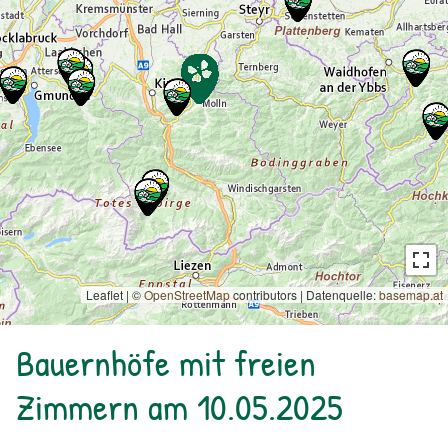
Leaflet | ©
OpenStreetMap
contributors
|
Datenquelle:
basemap.at
Bauernhöfe mit freien
Zimmern am 10.05.2025