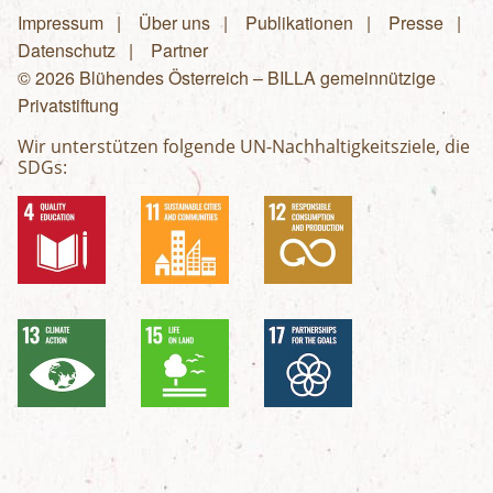
Impressum
Über uns
Publikationen
Presse
Fußzeilenmenü
Datenschutz
Partner
© 2026 Blühendes Österreich – BILLA gemeinnützige
Privatstiftung
Wir unterstützen folgende UN-Nachhaltigkeitsziele, die
SDGs: