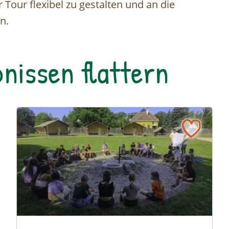
 Tour flexibel zu gestalten und an die
n.
nissen flattern
© Siehe Veranstalter
© Cornelia Gillmann