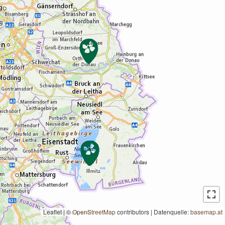
Leaflet | ©
OpenStreetMap
contributors
|
Datenquelle:
basemap.at