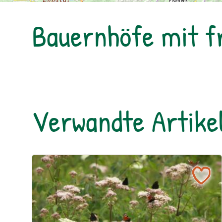
Bauernhöfe mit 
Verwandte Artike
Ein blühendes Schmetterlingsbeet für Groß und Kl