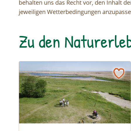
behalten uns das Recht vor, den Inhalt der
jeweiligen Wetterbedingungen anzupasse
Zu den Naturerleb
Sandeck: Ein Blick in die Naturzone - Fahrradtour 