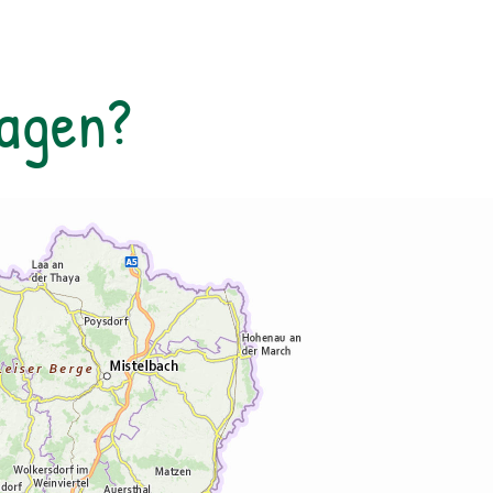
Speikpflanze.
Tagen?