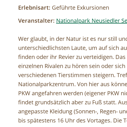
Erlebnisart:
Geführte Exkursionen
Veranstalter:
Nationalpark Neusiedler Se
Wer glaubt, in der Natur ist es nur still und
unterschiedlichsten Laute, um auf sich 
finden oder ihr Revier zu verteidigen. Das
einzelnen Rivalen zu hören sein oder sich
verschiedenen Tierstimmen steigern. Tref
Nationalparkzentrum. Von hier aus könn
PKW angefahren werden (eigener PKW nich
findet grundsätzlich aber zu Fuß statt. 
angepasste Kleidung (Sonnen-, Regen- un
bis spätestens 16 Uhr des Vortages. Die T