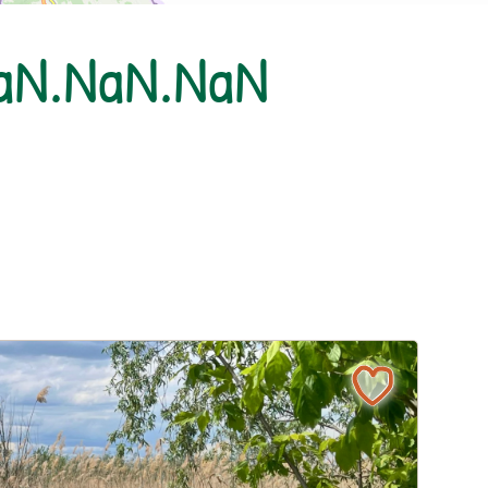
NaN.NaN.NaN
l