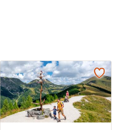
Barrierefreies Naturerelbnis © Michael Stabentheiner