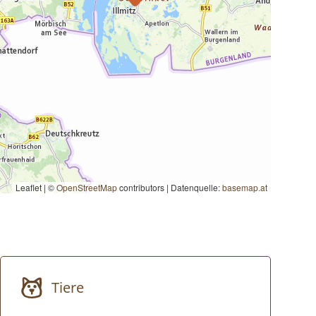
Leaflet | ©
OpenStreetMap
contributors
|
Datenquelle:
basemap.at
Tiere