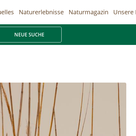
elles
Naturerlebnisse
Naturmagazin
Unsere 
uptnavigation
NEUE SUCHE
Direkt
zum
Inhalt