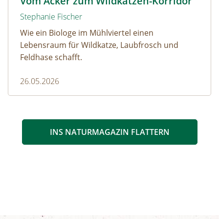
Vom Acker zum Wildkatzen-Korridor
Stephanie Fischer
Wie ein Biologe im Mühlviertel einen
Lebensraum für Wildkatze, Laubfrosch und
Feldhase schafft.
26.05.2026
INS NATURMAGAZIN FLATTERN