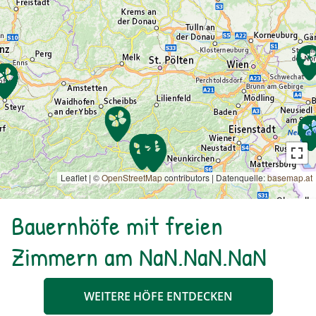
Leaflet | ©
OpenStreetMap
contributors
|
Datenquelle:
basemap.at
Bauernhöfe mit freien
Zimmern am NaN.NaN.NaN
WEITERE HÖFE ENTDECKEN