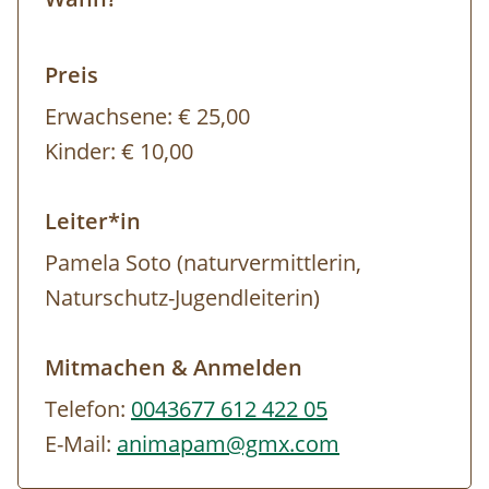
Pamela Soto ist Bildungspartnerin des
Biosphärenpark Wienerwald
Preis
Erwachsene:
€ 25,00
Kinder:
€ 10,00
Leiter*in
Pamela Soto (naturvermittlerin,
Naturschutz-Jugendleiterin)
Mitmachen & Anmelden
Telefon:
0043677 612 422 05
E-Mail:
animapam@gmx.com