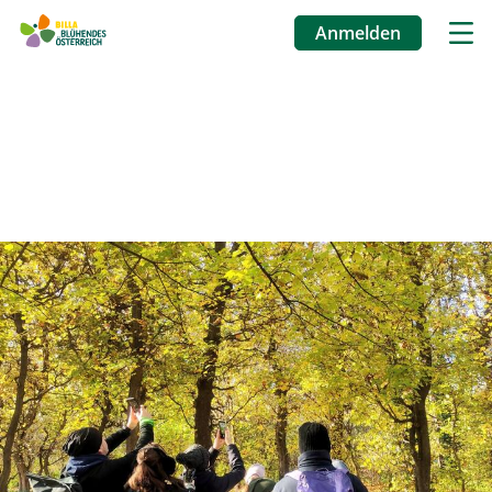
Anmelden
Benutzermenü
Direkt
zum
Inhalt