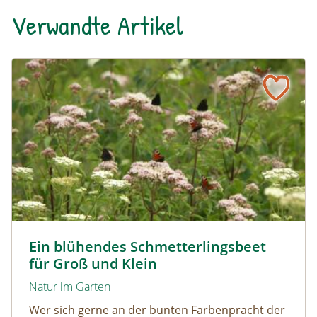
Verwandte Artikel
Ein blühendes Schmetterlingsbeet für Groß und Klein
Tagpfauenaugen auf Wasserdost © Marion Jaros
Ein blühendes Schmetterlingsbeet
für Groß und Klein
Natur im Garten
Wer sich gerne an der bunten Farbenpracht der