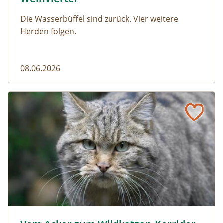
Die Wasserbüffel sind zurück. Vier weitere
Herden folgen.
08.06.2026
Vom Acker zum Wildkatzen-Korridor
Wildkatze © D. Manhart