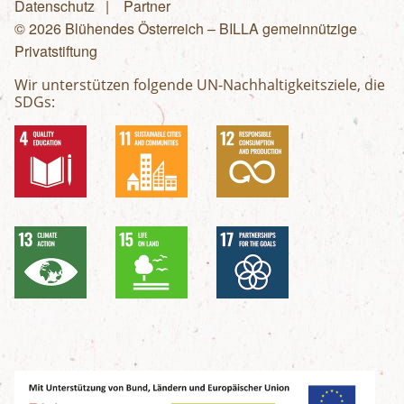
Fußzeilenmenü
Datenschutz
Partner
© 2026 Blühendes Österreich – BILLA gemeinnützige
Privatstiftung
Wir unterstützen folgende UN-Nachhaltigkeitsziele, die
SDGs: