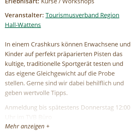
Erlebnisart:
Kurse / Workshops
Veranstalter:
Tourismusverband Region
Hall-Wattens
In einem Crashkurs können Erwachsene und
Kinder auf perfekt präparierten Pisten das
kultige, traditionelle Sportgerät testen und
das eigene Gleichgewicht auf die Probe
stellen. Gerne sind wir dabei behilflich und
geben wertvolle Tipps.
Anmeldung bis spätestens Donnerstag 12:00
Uhr im TVB Büro
Mehr anzeigen +