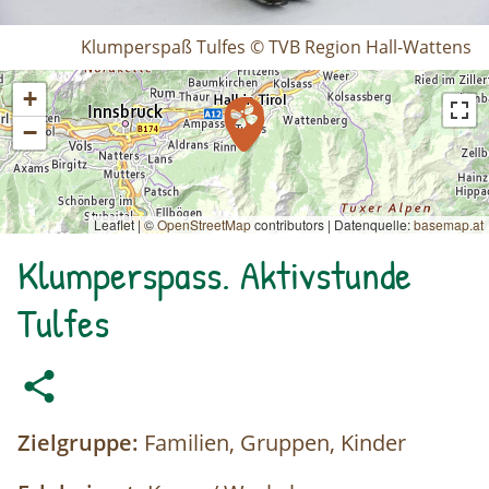
Klumperspaß Tulfes © TVB Region Hall-Wattens
+
−
Leaflet | ©
OpenStreetMap
contributors
|
Datenquelle:
basemap.at
Klumperspass. Aktivstunde
Tulfes
Zielgruppe:
Familien, Gruppen, Kinder