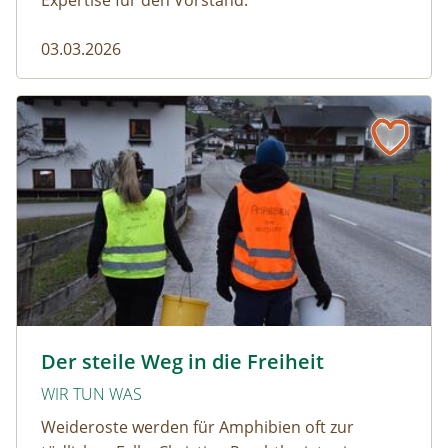
Expertise für den Vorstand.
03.03.2026
Der steile Weg in die Freiheit
amphibien_team © christinaprechtl
Der steile Weg in die Freiheit
WIR TUN WAS
Weideroste werden für Amphibien oft zur