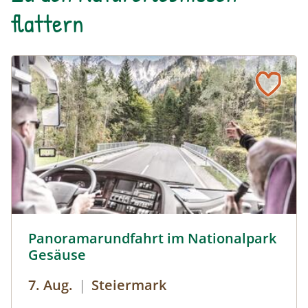
flattern
Panoramarundfahrt im Nationalpark Gesäuse © Siehe Ve
Panoramarundfahrt im Nationalpark
Gesäuse
7. Aug.
|
Steiermark