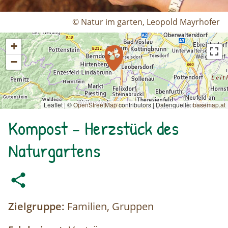
© Natur im garten, Leopold Mayrhofer
+
−
Leaflet | ©
OpenStreetMap
contributors
|
Datenquelle:
basemap.at
Kompost - Herzstück des
Naturgartens
Zielgruppe:
Familien, Gruppen