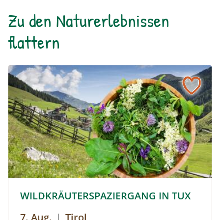
Zu den Naturerlebnissen
flattern
© © Hochgebirgs-Naturpark Zillertaler Alpen
WILDKRÄUTERSPAZIERGANG IN TUX
7. Aug.
|
Tirol