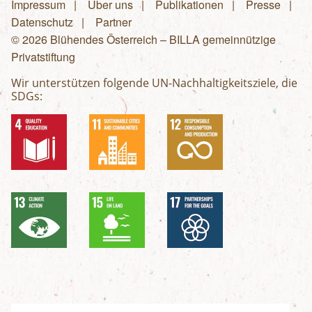
Impressum
Über uns
Publikationen
Presse
Fußzeilenmenü
Datenschutz
Partner
© 2026 Blühendes Österreich – BILLA gemeinnützige
Privatstiftung
Wir unterstützen folgende UN-Nachhaltigkeitsziele, die
SDGs: