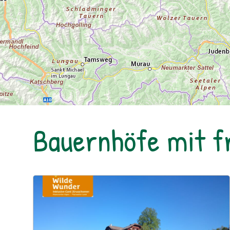
Bauernhöfe mit 
Urlaub am Bauernhof: Bio Bauernhof Kurzeck