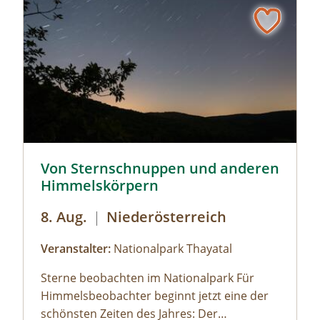
Von Sternschnuppen und anderen Himmelskörpern © S
Von Sternschnuppen und anderen
Himmelskörpern
8. Aug.
|
Niederösterreich
Veranstalter:
Nationalpark Thayatal
Sterne beobachten im Nationalpark Für
Himmelsbeobachter beginnt jetzt eine der
schönsten Zeiten des Jahres: Der