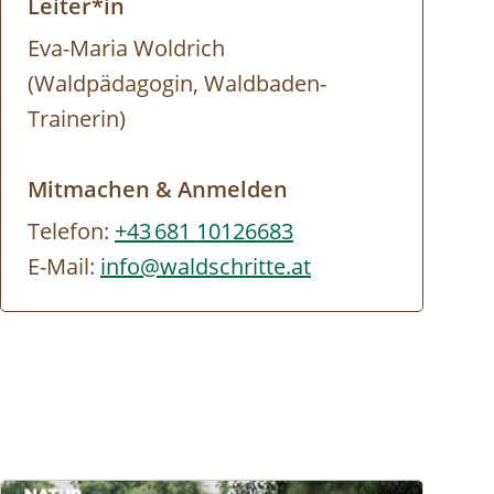
Leiter*in
Eva-Maria Woldrich
(Waldpädagogin, Waldbaden-
Trainerin)
Mitmachen & Anmelden
Telefon:
+43 681 10126683
E-Mail:
info@waldschritte.at