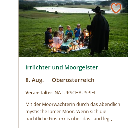
© Brothers Studio
Irrlichter und Moorgeister
8. Aug.
|
Oberösterreich
Veranstalter:
NATURSCHAUSPIEL
Mit der Moorwächterin durch das abendlich
mystische Ibmer Moor. Wenn sich die
nächtliche Finsternis über das Land legt,
machen wir uns auf ins Ibmer Moor. In