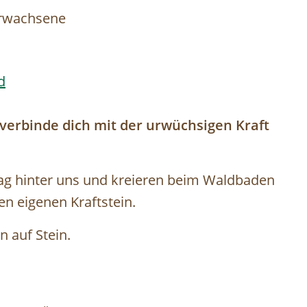
Erwachsene
d
 verbinde dich mit der urwüchsigen Kraft
tag hinter uns und kreieren beim Waldbaden
en eigenen Kraftstein.
 auf Stein.