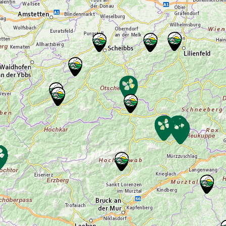
Merkersdorf Dauer: ca. 2,5 Std. Kosten:
Erwachsene € 14,- Anmeldung bis 15.00 Uhr
des Vortages. Anspruch der Tour: Mit festen
Wanderschuhen