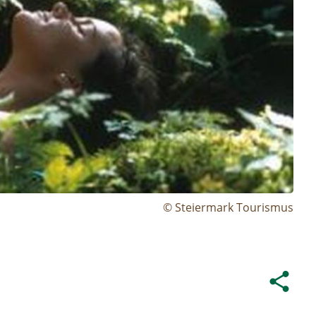
© Steiermark Tourismus