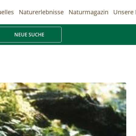
elles
Naturerlebnisse
Naturmagazin
Unsere 
uptnavigation
NEUE SUCHE
Direkt
zum
Inhalt