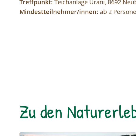
Treffpunkt:
Teichanlage Urani, 8692 Neu
Mindestteilnehmer/innen:
ab 2 Person
Zu den Naturerleb