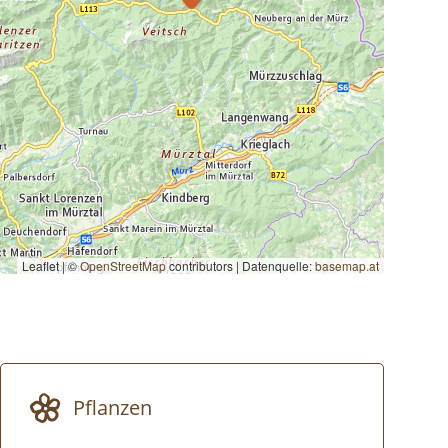
Leaflet | ©
OpenStreetMap
contributors
|
Datenquelle:
basemap.at
Pflanzen