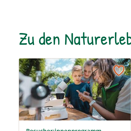
Zu den Naturerleb
Besucher:innenprogramm Erlebniszentrum Weiden
Besucher:innenprogramm