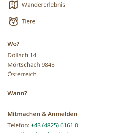
Wandererlebnis
Tiere
Wo?
Döllach 14
Mörtschach 9843
Österreich
Wann?
Mitmachen & Anmelden
Telefon:
+43 (4825) 6161 0