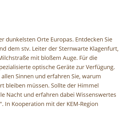
er dunkelsten Orte Europas. Entdecken Sie
d dem stv. Leiter der Sternwarte Klagenfurt,
Milchstraße mit bloßem Auge. Für die
zialisierte optische Geräte zur Verfügung.
t allen Sinnen und erfahren Sie, warum
rt bleiben müssen. Sollte der Himmel
kle Nacht und erfahren dabei Wissenswertes
". In Kooperation mit der KEM-Region