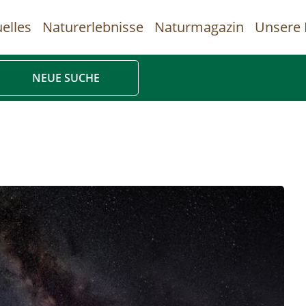
elles
Naturerlebnisse
Naturmagazin
Unsere 
uptnavigation
NEUE SUCHE
Direkt
zum
Inhalt