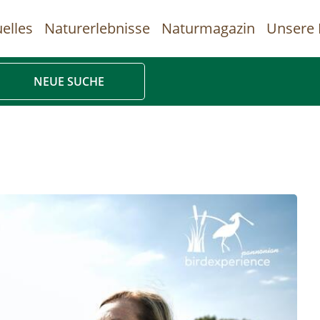
elles
Naturerlebnisse
Naturmagazin
Unsere 
uptnavigation
NEUE SUCHE
Direkt
zum
Inhalt