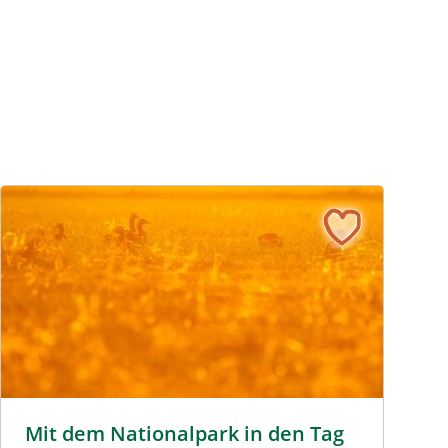
r
Mit dem Nationalpark in den Tag © Siehe Veranstalter
Mit dem Nationalpark in den Tag