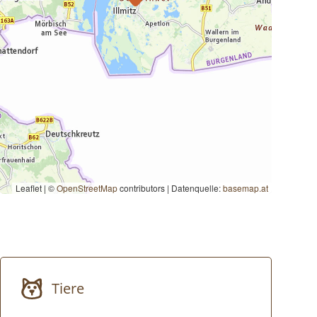
Leaflet | ©
OpenStreetMap
contributors
|
Datenquelle:
basemap.at
Tiere