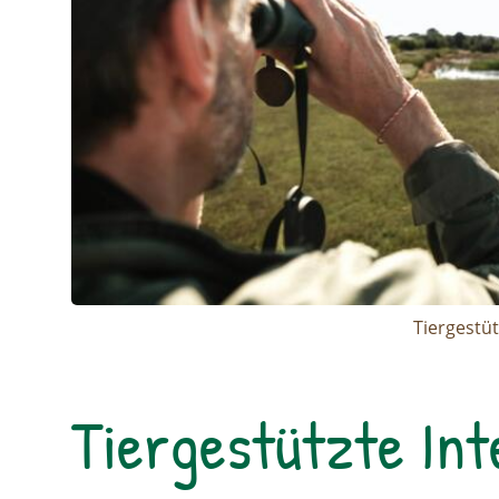
Tiergestü
Tiergestützte Int