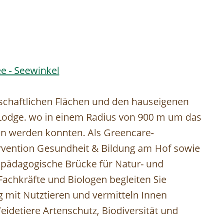
e - Seewinkel
rtschaftlichen Flächen und den hauseigenen
 Lodge. wo in einem Radius von 900 m um das
en werden konnten. Als Greencare-
ntervention Gesundheit & Bildung am Hof sowie
 pädagogische Brücke für Natur- und
achkräfte und Biologen begleiten Sie
 mit Nutztieren und vermitteln Innen
eidetiere Artenschutz, Biodiversität und