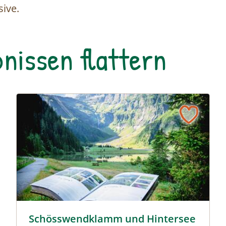
sive.
nissen flattern
ationalpark Ranger:in © Siehe Veranstalter
Schösswendklamm und Hintersee © Siehe Veranstalte
Schösswendklamm und Hintersee