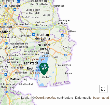
Leaflet | ©
OpenStreetMap
contributors
|
Datenquelle:
basemap.at