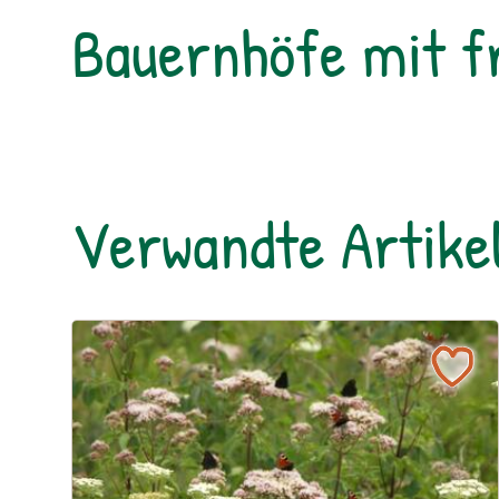
Bauernhöfe mit 
Verwandte Artike
Ein blühendes Schmetterlingsbeet für Groß und Kl