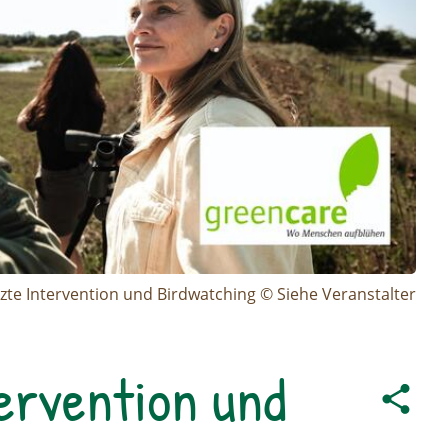
tzte Intervention und Birdwatching © Siehe Veranstalter
ervention und