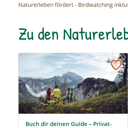
Naturerleben fördert - Birdwatching inklu
Zu den Naturerleb
Buch dir deinen Guide – Privat-Tour mit einem/r N
Buch dir deinen Guide – Privat-