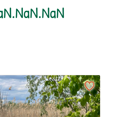
NaN.NaN.NaN
l