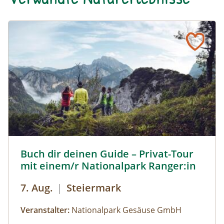
Buch dir deinen Guide – Privat-Tour mit einem/r National
Buch dir deinen Guide – Privat-Tour
mit einem/r Nationalpark Ranger:in
7. Aug.
|
Steiermark
Veranstalter:
Nationalpark Gesäuse GmbH