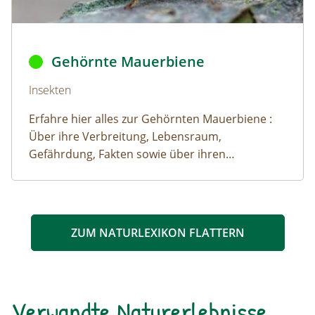
Gehörnte Mauerbiene © Henk / AdobeStock
Gehörnte Mauerbiene
Naturlexikon: Gehörnte Mauerbiene
Insekten
Erfahre hier alles zur Gehörnten Mauerbiene :
Über ihre Verbreitung, Lebensraum,
Gefährdung, Fakten sowie über ihren
Lebensraum.
ZUM NATURLEXIKON FLATTERN
Verwandte Naturerlebnisse