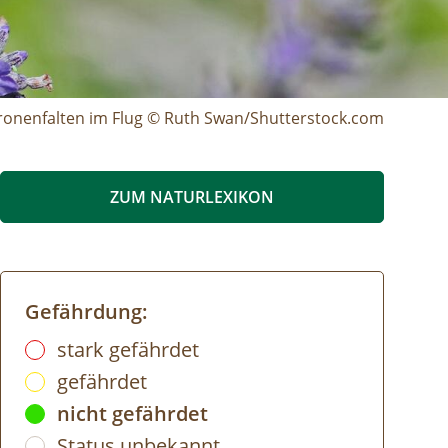
tronenfalten im Flug © Ruth Swan/Shutterstock.com
ZUM NATURLEXIKON
Gefährdung:
stark gefährdet
gefährdet
nicht gefährdet
Status unbekannt