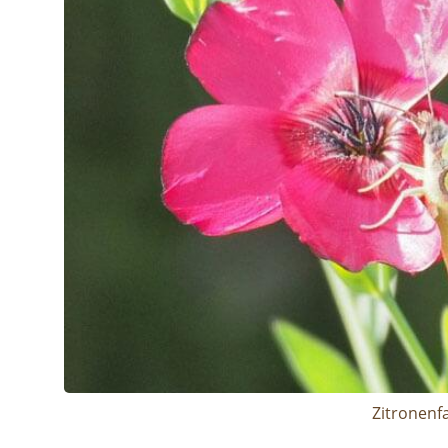
Zitronenf