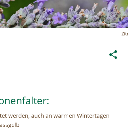
Zi
onenfalter:
tet werden, auch an warmen Wintertagen
assgelb