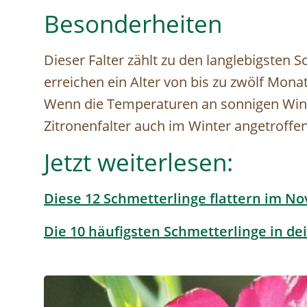
Besonderheiten
Dieser Falter zählt zu den langlebigsten 
erreichen ein Alter von bis zu zwölf Mona
Wenn die Temperaturen an sonnigen Wint
Zitronenfalter auch im Winter angetroffe
Jetzt weiterlesen:
Diese 12 Schmetterlinge flattern im N
Die 10 häufigsten Schmetterlinge in d
Image