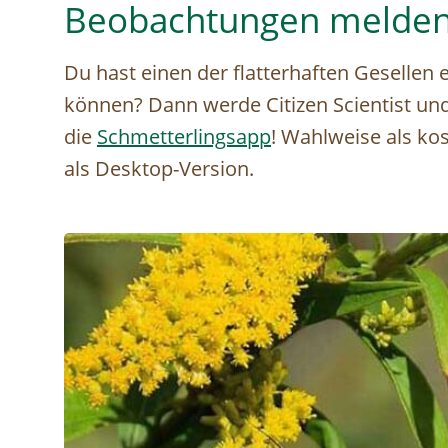
Beobachtungen melde
Du hast einen der flatterhaften Gesellen
können? Dann werde Citizen Scientist un
die
Schmetterlingsapp
! Wahlweise als ko
als Desktop-Version.
Image