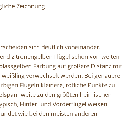
egliche Zeichnung
erscheiden sich deutlich voneinander.
end zitronengelben Flügel schon von weitem
 blassgelben Färbung auf größere Distanz mit
weißling verwechselt werden. Bei genauerer
bigen Flügeln kleinere, rötliche Punkte zu
gelspannweite zu den größten heimischen
typisch, Hinter- und Vorderflügel weisen
erundet wie bei den meisten anderen