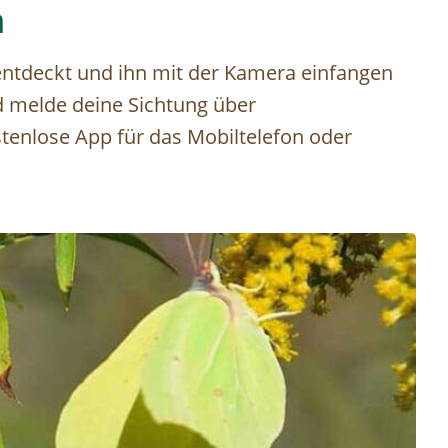
n
 entdeckt und ihn mit der Kamera einfangen
d melde deine Sichtung über
stenlose App für das Mobiltelefon oder