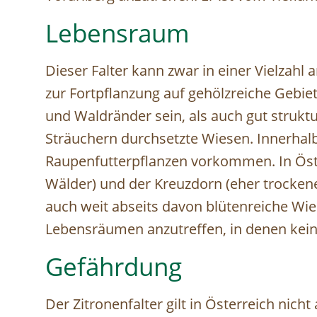
Lebensraum
Dieser Falter kann zwar in einer Vielzahl
zur Fortpflanzung auf gehölzreiche Gebi
und Waldränder sein, als auch gut struk
Sträuchern durchsetzte Wiesen. Innerhal
Raupenfutterpflanzen vorkommen. In Öste
Wälder) und der Kreuzdorn (eher trocken
auch weit abseits davon blütenreiche Wie
Lebensräumen anzutreffen, in denen keine
Gefährdung
Der Zitronenfalter gilt in Österreich nicht 