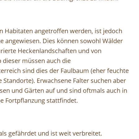
 an Habitaten angetroffen werden, ist jedoch
ete angewiesen. Dies können sowohl Wälder
turierte Heckenlandschaften und von
b dieser müssen auch die
rreich sind dies der Faulbaum (eher feuchte
e Standorte). Erwachsene Falter suchen aber
sen und Gärten auf und sind oftmals auch in
 Fortpflanzung stattfindet.
als gefährdet und ist weit verbreitet.