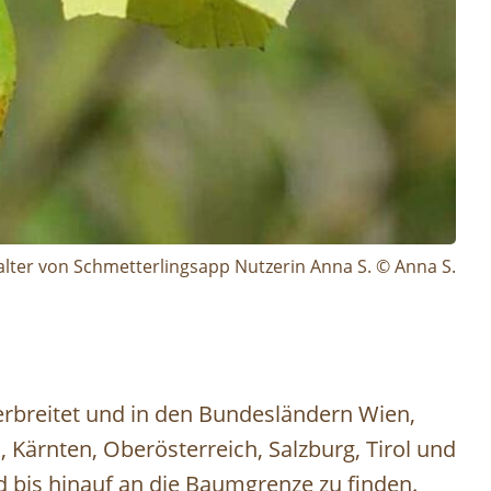
alter von Schmetterlingsapp Nutzerin Anna S. © Anna S.
 verbreitet und in den Bundesländern Wien,
 Kärnten, Oberösterreich, Salzburg, Tirol und
nd bis hinauf an die Baumgrenze zu finden.