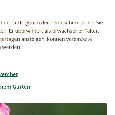
Schmetterlingen in der heimischen Fauna. Sie
ten. Er überwintert als erwachsener Falter.
ertagen ansteigen, können vereinzelte
n werden.
ovember
einem Garten