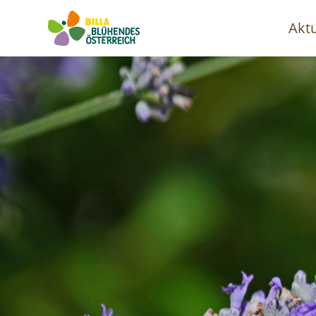
Aktu
Ha
Image