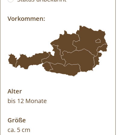
Vorkommen:
Alter
bis 12 Monate
Größe
ca. 5 cm