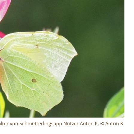
alter von Schmetterlingsapp Nutzer Anton K. © Anton K.