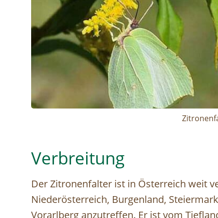
Zitronenf
Verbreitung
Der Zitronenfalter ist in Österreich weit
Niederösterreich, Burgenland, Steiermark,
Vorarlberg anzutreffen. Er ist vom Tiefla