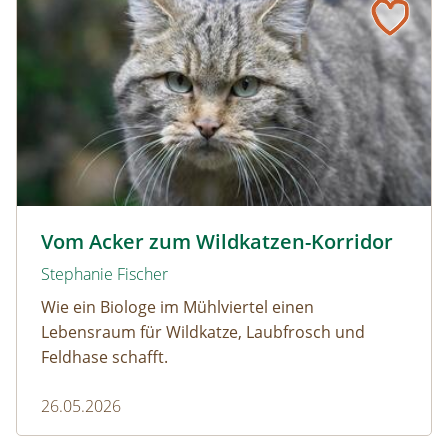
Wildkatze © D. Manhart
Vom Acker zum Wildkatzen-Korridor
Stephanie Fischer
Wie ein Biologe im Mühlviertel einen
Lebensraum für Wildkatze, Laubfrosch und
Feldhase schafft.
26.05.2026