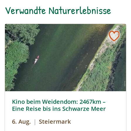
Verwandte Naturerlebnisse
Kino beim Weidendom: 2467km – Eine Reise bis ins Schwa
Kino beim Weidendom: 2467km –
Eine Reise bis ins Schwarze Meer
6. Aug.
|
Steiermark