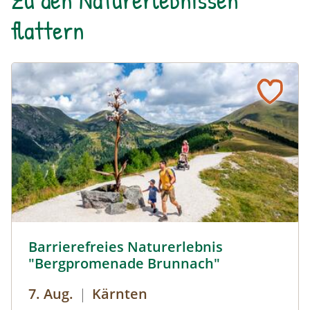
flattern
Barrierefreies Naturerelbnis © Michael Stabentheiner
Barrierefreies Naturerlebnis
"Bergpromenade Brunnach"
7. Aug.
|
Kärnten