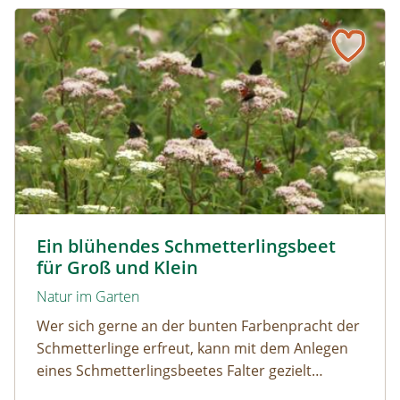
Ein blühendes Schmetterlingsbeet für Groß und Klein
Tagpfauenaugen auf Wasserdost © Marion Jaros
Ein blühendes Schmetterlingsbeet
für Groß und Klein
Natur im Garten
Wer sich gerne an der bunten Farbenpracht der
Schmetterlinge erfreut, kann mit dem Anlegen
eines Schmetterlingsbeetes Falter gezielt
anlocken. Doch auch Raupenfutterpflanzen