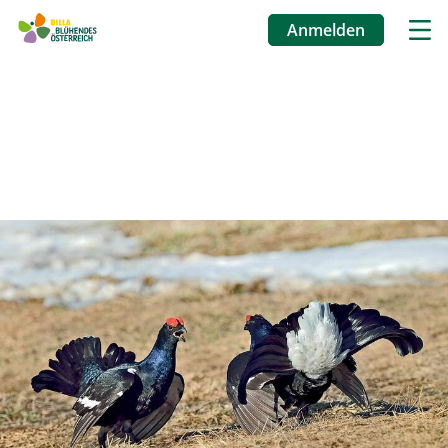
Anmelden
Benutzermenü
Direkt
zum
Inhalt