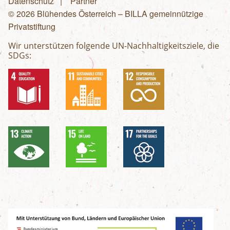
Fußzeilenmenü
Datenschutz
Partner
© 2026 Blühendes Österreich – BILLA gemeinnützige
Privatstiftung
Wir unterstützen folgende UN-Nachhaltigkeitsziele, die
SDGs: