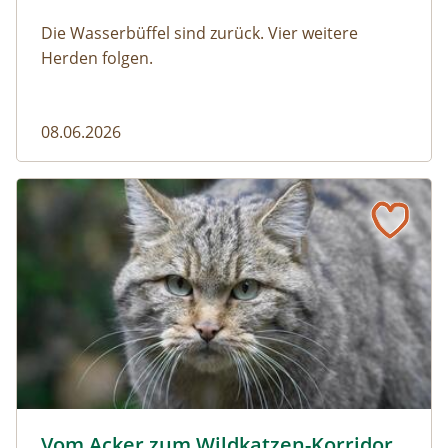
Die Wasserbüffel sind zurück. Vier weitere
Herden folgen.
08.06.2026
Vom Acker zum Wildkatzen-Korridor
Wildkatze © D. Manhart
Vom Acker zum Wildkatzen-Korridor