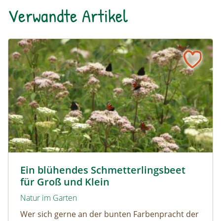
Verwandte Artikel
Ein blühendes Schmetterlingsbeet für Groß und Klein
Tagpfauenaugen auf Wasserdost © Marion Jaros
Ein blühendes Schmetterlingsbeet
für Groß und Klein
Natur im Garten
Wer sich gerne an der bunten Farbenpracht der