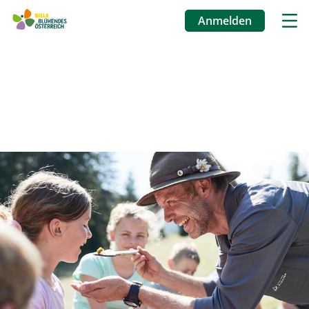
Anmelden
Benutzermenü
Direkt
zum
Inhalt