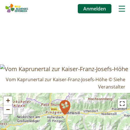
Anmelden
Benutzermenü
Direkt
zum
Inhalt
Vom Kaprunertal zur Kaiser-Franz-Josefs-Höhe © Siehe
Veranstalter
+
−