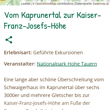
Leaflet | ©
OpenStreetMap
contributors
|
Datenquelle:
basemap.at
Vom Kaprunertal zur Kaiser-
Franz-Josefs-Höhe
Erlebnisart:
Geführte Exkursionen
Veranstalter:
Nationalpark Hohe Tauern
Eine lange aber schöne Überschreitung vom
Schwaigerhaus im Kaprunertal über sechs
3000er und mehrere Gletscher bis zur
Kaiser-Franz-Josefs-Höhe am Fuße der