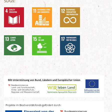
SDGs: