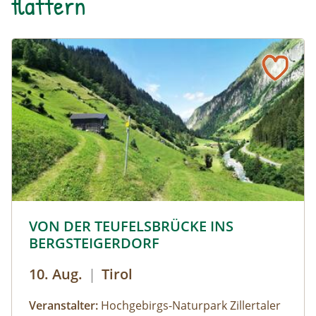
flattern
© © Hochgebirgs-Naturpark Zillertaler Alpen
VON DER TEUFELSBRÜCKE INS
BERGSTEIGERDORF
10. Aug.
|
Tirol
Veranstalter:
Hochgebirgs-Naturpark Zillertaler