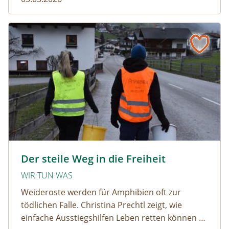
Der steile Weg in die Freiheit
amphibien_team © christinaprechtl
Der steile Weg in die Freiheit
WIR TUN WAS
Weideroste werden für Amphibien oft zur
tödlichen Falle. Christina Prechtl zeigt, wie
einfache Ausstiegshilfen Leben retten können –