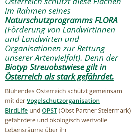
Österreich schützt diese Flächen
im Rahmen seines
Naturschutzprogramms FLORA
(Förderung von Landwirtinnen
und Landwirten und
Organisationen zur Rettung
unserer Artenvielfalt). Denn der
Biotyp Streuobstwiese gilt in
Österreich als stark gefährdet.
Blühendes Österreich schützt gemeinsam
mit der
Vogelschutzorganisation
BirdLife
und
OPST
(Obst Partner Steiermark)
gefährdete und ökologisch wertvolle
Lebensräume über ihr