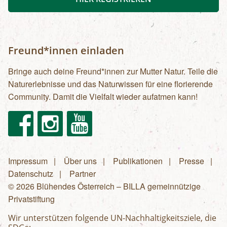
Freund*innen einladen
Bringe auch deine Freund*innen zur Mutter Natur. Teile die
Naturerlebnisse und das Naturwissen für eine florierende
Community. Damit die Vielfalt wieder aufatmen kann!
Facebook
Instagram
Youtube
Impressum
Über uns
Publikationen
Presse
Fußzeilenmenü
Datenschutz
Partner
© 2026 Blühendes Österreich – BILLA gemeinnützige
Privatstiftung
Wir unterstützen folgende UN-Nachhaltigkeitsziele, die