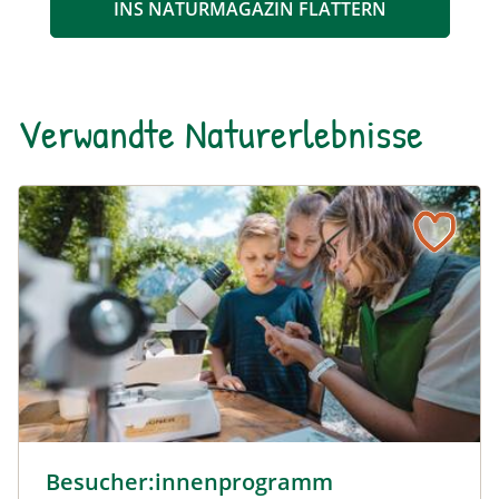
INS NATURMAGAZIN FLATTERN
Verwandte Naturerlebnisse
Besucher:innenprogramm Erlebniszentrum Weidendom ©
Besucher:innenprogramm