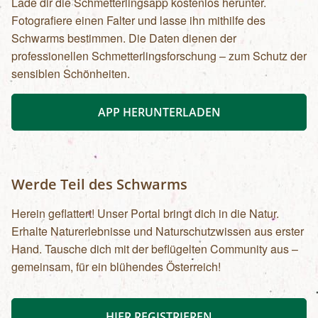
Lade dir die Schmetterlingsapp kostenlos herunter.
Fotografiere einen Falter und lasse ihn mithilfe des
Schwarms bestimmen. Die Daten dienen der
professionellen Schmetterlingsforschung – zum Schutz der
sensiblen Schönheiten.
APP HERUNTERLADEN
Werde Teil des Schwarms
Herein geflattert! Unser Portal bringt dich in die Natur.
Erhalte Naturerlebnisse und Naturschutzwissen aus erster
Hand. Tausche dich mit der beflügelten Community aus –
gemeinsam, für ein blühendes Österreich!
HIER REGISTRIEREN