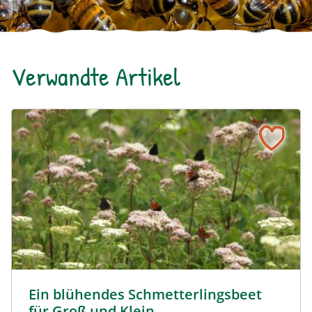
Verwandte Artikel
Ein blühendes Schmetterlingsbeet für Groß und Klein
Tagpfauenaugen auf Wasserdost © Marion Jaros
Ein blühendes Schmetterlingsbeet
für Groß und Klein