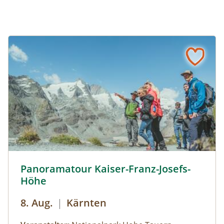
Panoramarundweg Kaiser-Franz-Josefs-Höhe © Siehe Ver
Panoramatour Kaiser-Franz-Josefs-
Höhe
8. Aug.
|
Kärnten