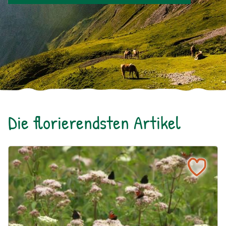
Die florierendsten Artikel
Ein blühendes Schmetterlingsbeet für Groß und Klein