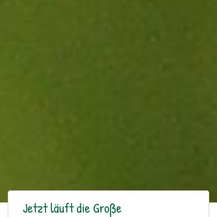
Jetzt läuft die Große