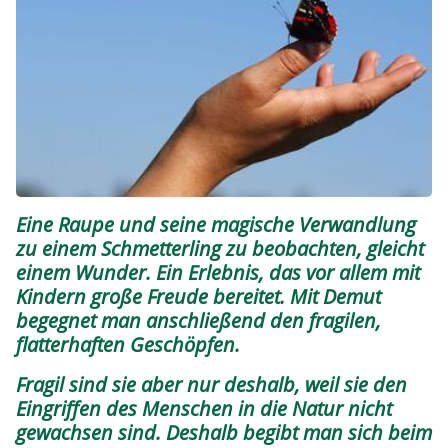
Schmetterlinge bestimmen_admiral Shutterstock Mycteria
Eine Raupe und seine magische Verwandlung
zu einem Schmetterling zu beobachten, gleicht
einem Wunder. Ein Erlebnis, das vor allem mit
Kindern große Freude bereitet. Mit Demut
begegnet man anschließend den fragilen,
flatterhaften Geschöpfen.
Fragil sind sie aber nur deshalb, weil sie den
Eingriffen des Menschen in die Natur nicht
gewachsen sind. Deshalb begibt man sich beim