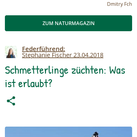
Dmitry Fch
ZUM NATURMAGAZIN
Image
Federführend:
Stephanie Fischer
23.04.2018
Schmetterlinge züchten: Was
ist erlaubt?