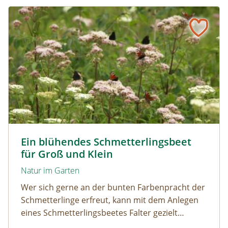
Ein blühendes Schmetterlingsbeet für Groß und Klein
Tagpfauenaugen auf Wasserdost © Marion Jaros
Ein blühendes Schmetterlingsbeet
für Groß und Klein
Natur im Garten
Wer sich gerne an der bunten Farbenpracht der
Schmetterlinge erfreut, kann mit dem Anlegen
eines Schmetterlingsbeetes Falter gezielt
anlocken. Doch auch Raupenfutterpflanzen