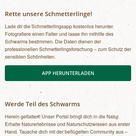
480,- pro Tag, je nach genauer Anforderung.
Wenden Sie sich gerne an uns, wir vermitteln Sie
Rette unsere Schmetterlinge!
weiter.Öffentliche Verkehrsmittel
Lade dir die Schmetterlingsapp kostenlos herunter.
Fotografiere einen Falter und lasse ihn mithilfe des
Schwarms bestimmen. Die Daten dienen der
professionellen Schmetterlingsforschung – zum Schutz der
sensiblen Schönheiten.
APP HERUNTERLADEN
Werde Teil des Schwarms
Herein geflattert! Unser Portal bringt dich in die Natur.
Erhalte Naturerlebnisse und Naturschutzwissen aus erster
Hand. Tausche dich mit der beflügelten Community aus –