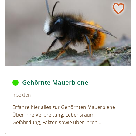
Gehörnte Mauerbiene © Henk / AdobeStock
Gehörnte Mauerbiene
Naturlexikon: Gehörnte Mauerbiene
Insekten
Erfahre hier alles zur Gehörnten Mauerbiene :
Über ihre Verbreitung, Lebensraum,
Gefährdung, Fakten sowie über ihren
Lebensraum.