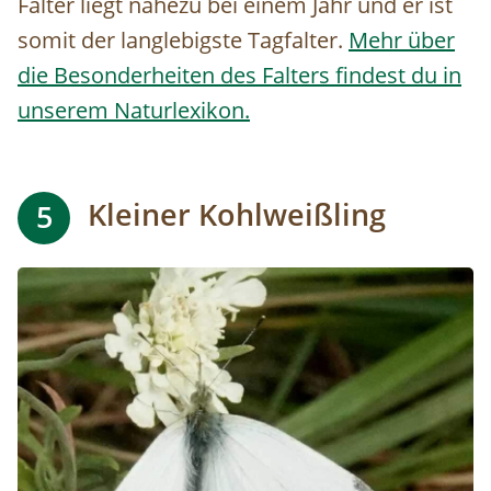
Falter liegt nahezu bei einem Jahr und er ist
somit der langlebigste Tagfalter.
Mehr über
die Besonderheiten des Falters findest du in
unserem Naturlexikon.
Kleiner Kohlweißling
5
Image