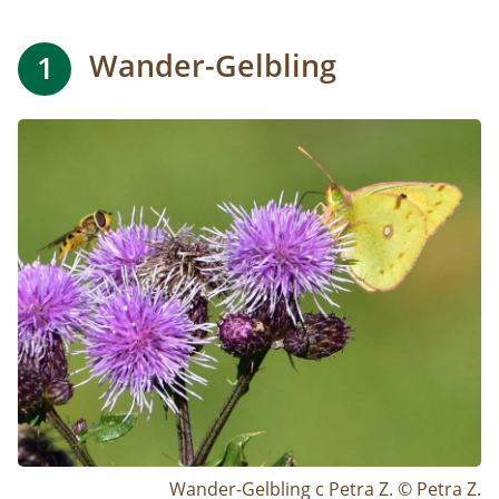
Wander-Gelbling
1
Image
Wander-Gelbling c Petra Z. © Petra Z.