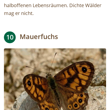
halboffenen Lebensräumen. Dichte Wälder
mag er nicht.
Mauerfuchs
10
Image