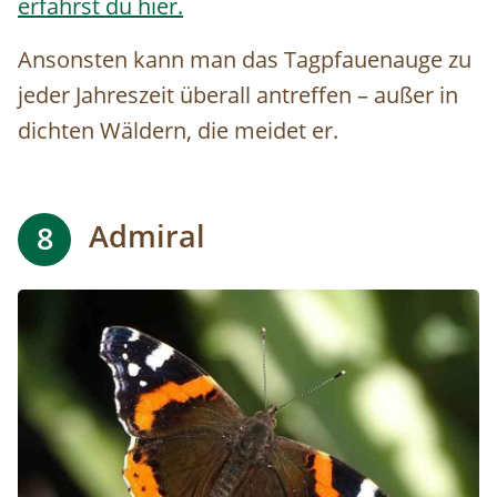
erfährst du hier.
Ansonsten kann man das Tagpfauenauge zu
jeder Jahreszeit überall antreffen – außer in
dichten Wäldern, die meidet er.
Admiral
8
Image