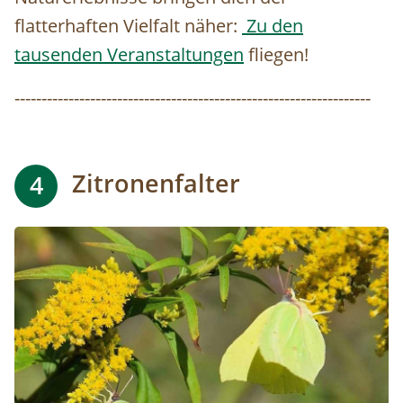
flatterhaften Vielfalt näher:
Zu den
tausenden Veranstaltungen
fliegen!
------------------------------------------------------------------
Zitronenfalter
4
Image