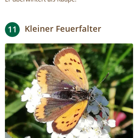
Kleiner Feuerfalter
11
Image