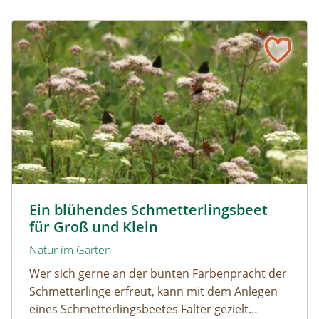
Ein blühendes Schmetterlingsbeet für Groß und Klein
Tagpfauenaugen auf Wasserdost © Marion Jaros
Ein blühendes Schmetterlingsbeet
für Groß und Klein
Natur im Garten
Wer sich gerne an der bunten Farbenpracht der
Schmetterlinge erfreut, kann mit dem Anlegen
eines Schmetterlingsbeetes Falter gezielt