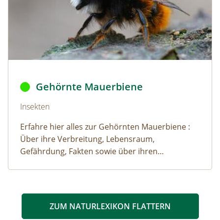
Gehörnte Mauerbiene © Henk / AdobeStock
Gehörnte Mauerbiene
Naturlexikon: Gehörnte Mauerbiene
Insekten
Erfahre hier alles zur Gehörnten Mauerbiene :
Über ihre Verbreitung, Lebensraum,
Gefährdung, Fakten sowie über ihren
Lebensraum.
ZUM NATURLEXIKON FLATTERN