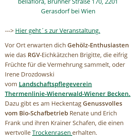
bellaflora, Brünner Straße 170, 2201
Gerasdorf bei Wien
--->
Hier geht´s zur Veranstaltung.
Vor Ort erwarten dich
Gehölz-Enthusiasten
wie das
RGV
-Eichkätzchen Brigitte, die eifrig
Früchte für die Vermehrung sammelt, oder
Irene Drozdowski
vom
Landschaftspflegeverein
Thermenlinie-Wienerwald-Wiener Becken.
Dazu gibt es am Heckentag
Genussvolles
vom Bio-Schafbetrieb
Renate und Erich
Frank und ihren Krainer Schafen, die einen
wertvolle
Trockenrasen
erhalten.