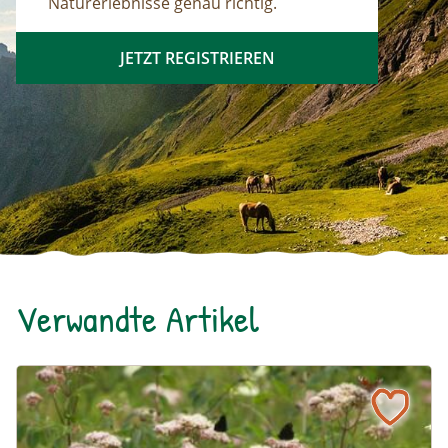
Naturerlebnisse genau richtig.
JETZT REGISTRIEREN
Verwandte Artikel
Ein blühendes Schmetterlingsbeet für Groß und Klein