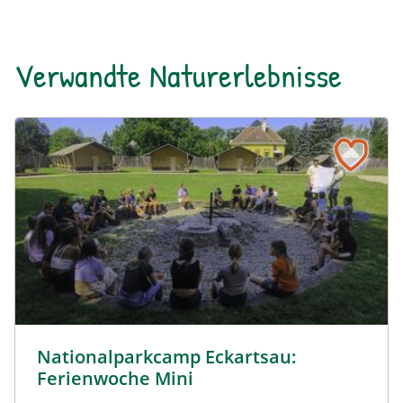
Verwandte Naturerlebnisse
© Cornelia Gillmann
Nationalparkcamp Eckartsau:
Ferienwoche Mini