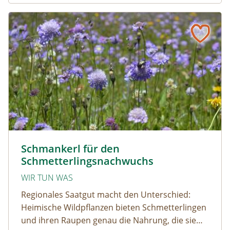
Artenvielfalt.
Schmankerl für den Schmetterlingsnachwuchs
Zeigerarten © Jolanda Tomaschek
Schmankerl für den
Schmetterlingsnachwuchs
WIR TUN WAS
Regionales Saatgut macht den Unterschied:
Heimische Wildpflanzen bieten Schmetterlingen
und ihren Raupen genau die Nahrung, die sie