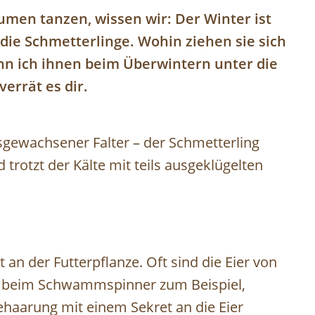
umen tanzen, wissen wir: Der Winter ist
 die Schmetterlinge. Wohin ziehen sie sich
nn ich ihnen beim Überwintern unter die
verrät es dir.
usgewachsener Falter – der Schmetterling
trotzt der Kälte mit teils ausgeklügelten
t an der Futterpflanze. Oft sind die Eier von
e beim Schwammspinner zum Beispiel,
ehaarung mit einem Sekret an die Eier