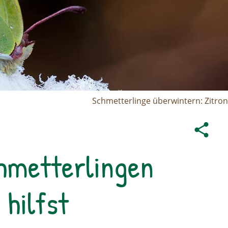
Schmetterlinge überwintern: Zitron
chmetterlingen
hilfst