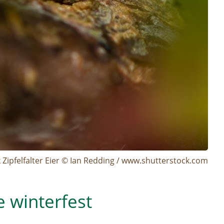
 Zipfelfalter Eier © Ian Redding / www.shutterstock.com
e winterfest