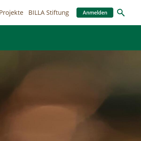
Projekte
BILLA Stiftung
Anmelden
Benutzer