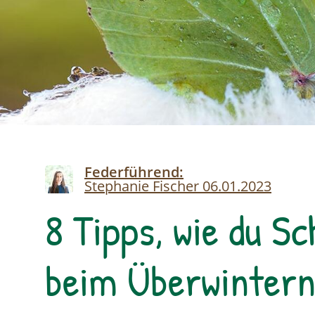
Image
Federführend:
Stephanie Fischer
06.01.2023
8 Tipps, wie du S
beim Überwintern 