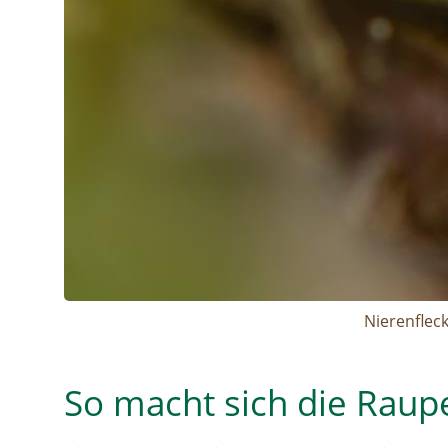
Nierenfleck
So macht sich die Raup