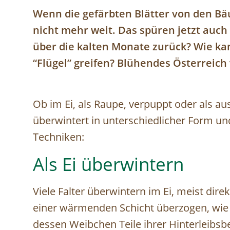
Wenn die gefärbten Blätter von den Bä
nicht mehr weit. Das spüren jetzt auch
über die kalten Monate zurück? Wie ka
“Flügel” greifen? Blühendes Österreich 
Ob im Ei, als Raupe, verpuppt oder als a
überwintert in unterschiedlicher Form und 
Techniken:
Als Ei überwintern
Viele Falter überwintern im Ei, meist direk
einer wärmenden Schicht überzogen, wi
dessen Weibchen Teile ihrer Hinterleibsb