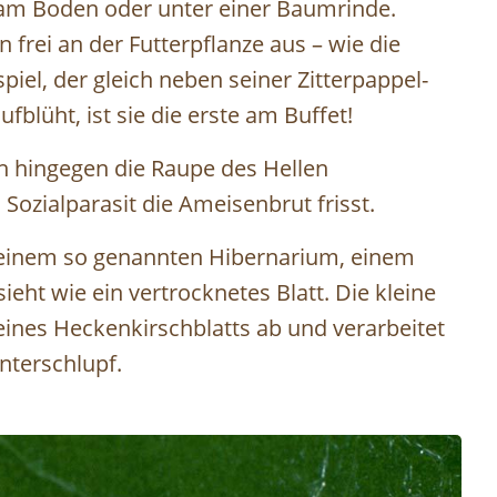
 am Boden oder unter einer Baumrinde.
frei an der Futterpflanze aus – wie die
piel, der gleich neben seiner Zitterpappel-
blüht, ist sie die erste am Buffet!
h hingegen die Raupe des Hellen
Sozialparasit die Ameisenbrut frisst.
einem so genannten Hibernarium, einem
eht wie ein vertrocknetes Blatt. Die kleine
 eines Heckenkirschblatts ab und verarbeitet
nterschlupf.