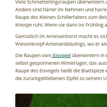
Viele Schmetterlingsraupen überwintern
Andere sind härter im Nehmen und harren 
Raupe des Kleinen Schillerfalters zum Beis
Knospe ruht. Wenn sie dann im Frühling auf
Gemütlich im Ameisenhorst macht es sic
Wiesenknopf-Ameisenbläulings, wo er als 
Die Raupen vom
Eisvogel
überwintern in 
selbst gesponnenen Winterlager, das aussi
Raupe des Eisvogels beißt die Blattspitze
die zurückgebliebenen Zipfel zu seinem U
Image