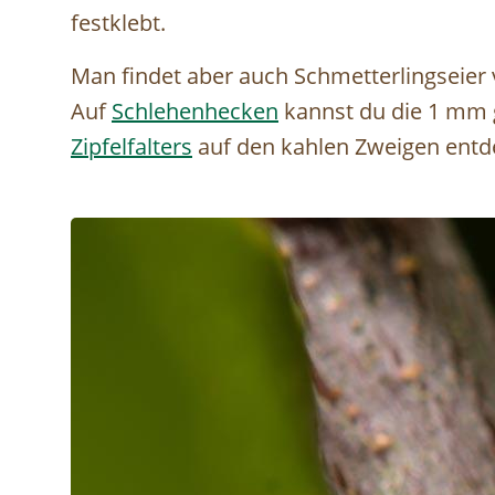
festklebt.
Man findet aber auch Schmetterlingseier v
Auf
Schlehenhecken
kannst du die 1 mm 
Zipfelfalters
auf den kahlen Zweigen entd
Image